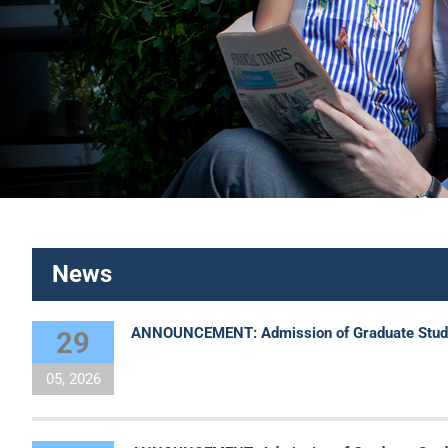
News
ANNOUNCEMENT: Admission of Graduate Students
29
05, 2026