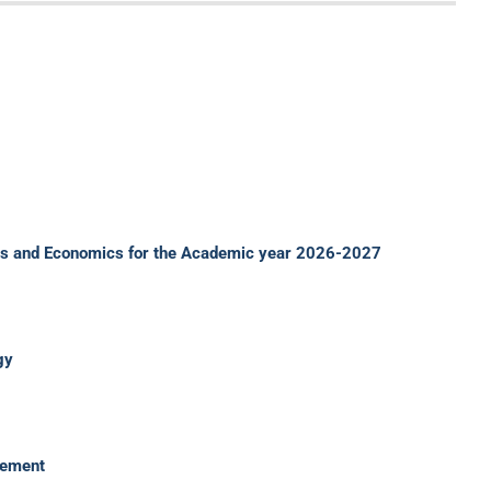
nces and Economics for the Academic year 2026-2027
gy
gement