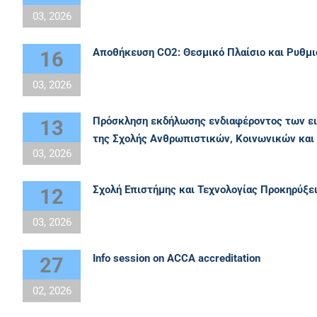
03, 2026
Αποθήκευση CO2: Θεσμικό Πλαίσιο και Ρυθμ
16
03, 2026
Πρόσκληση εκδήλωσης ενδιαφέροντος των ει
13
της Σχολής Ανθρωπιστικών, Κοινωνικών και
03, 2026
Σχολή Επιστήμης και Τεχνολογίας Προκηρύξ
12
03, 2026
Info session on ACCA accreditation
27
02, 2026