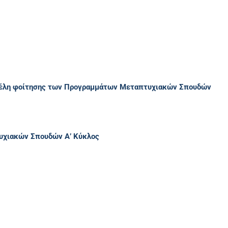
 τέλη φοίτησης των Προγραμμάτων Μεταπτυχιακών Σπουδών
υχιακών Σπουδών Α’ Κύκλος