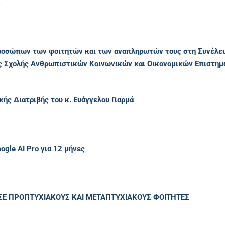
6
οσώπων των φοιτητών και των αναπληρωτών τους στη Συνέλευ
 Σχολής Ανθρωπιστικών Κοινωνικών και Οικονομικών Επιστημών
ής Διατριβής του κ. Ευάγγελου Γιαρμά
gle AI Pro για 12 μήνες
ΣΕ ΠΡΟΠΤΥΧΙΑΚΟΥΣ ΚΑΙ ΜΕΤΑΠΤΥΧΙΑΚΟΥΣ ΦΟΙΤΗΤΕΣ