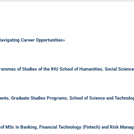
vigating Career Opportunities»
ogrammes of Studies of the IHU School of Humanities, Social Scie
ts, Graduate Studies Programs, School of Science and Technolo
s of MSc in Banking, Financial Technology (Fintech) and Risk Mana