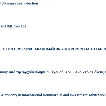
d Communities Induction
στα ΠΜΣ του ΤΕΤ
ΙΑ ΤΗΝ ΠΡΟΣΛΗΨΗ ΑΚΑΔΗΜΑΪΚΩΝ ΥΠΟΤΡΟΦΩΝ ΓΙΑ ΤΟ ΕΑΡΙΝΟ
υση: από την Αρχαία Ολυμπία μέχρι σήμερα – Ανοικτό σε όλους τ
rty Autonomy in International Commercial and Investment Arbitration