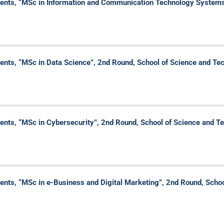
s, “MSc in Information and Communication Technology Systems”
s, “MSc in Data Science”, 2nd Round, School of Science and Te
s, “MSc in Cybersecurity”, 2nd Round, School of Science and T
s, “MSc in e-Business and Digital Marketing”, 2nd Round, Schoo