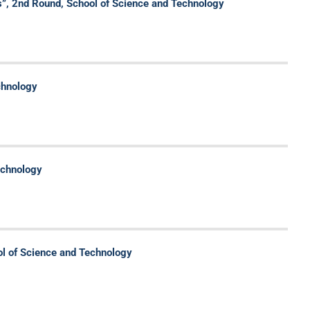
, 2nd Round, School of Science and Technology
chnology
echnology
l of Science and Technology