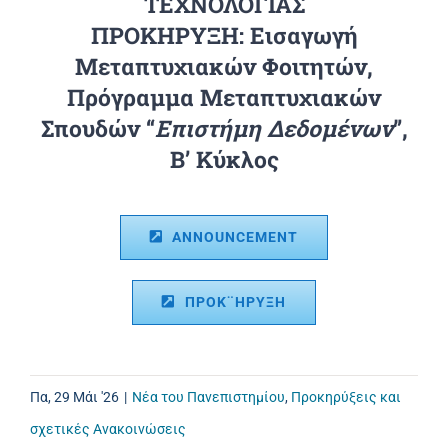
ΤΕΧΝΟΛΟΓΙΑΣ
ΠΡΟΚΗΡΥΞΗ: Εισαγωγή
Μεταπτυχιακών Φοιτητών,
Πρόγραμμα Μεταπτυχιακών
Σπουδών “
Επιστήμη Δεδομένων
”,
Β’ Κύκλος
ANNOUNCEMENT
ΠΡΟΚ¨ΗΡΥΞΗ
Πα, 29 Μάι '26
|
Νέα του Πανεπιστημίου
,
Προκηρύξεις και
σχετικές Ανακοινώσεις