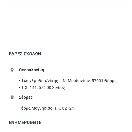
ΕΔΡΕΣ ΣΧΟΛΩΝ
Θεσσαλονίκη
• 14ο χλμ. Θεσ/νίκης – Ν. Μουδανίων, 57001 Θέρμη
• Τ.Θ. 141, 574 00 Σίνδος
Σέρρες
Τέρμα Μαγνησίας, T.K. 62124
ΕΝΗΜΕΡΩΘΕΙΤΕ