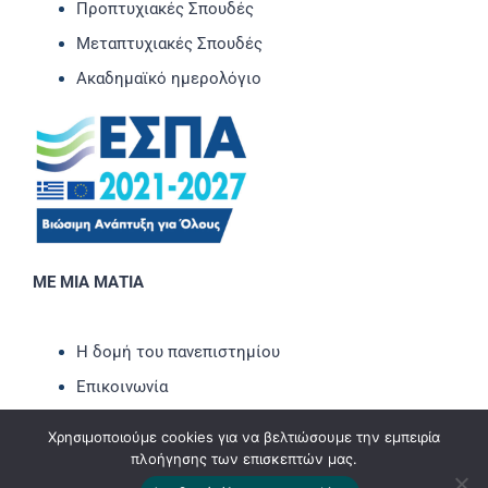
Προπτυχιακές Σπουδές
Μεταπτυχιακές Σπουδές
Ακαδημαϊκό ημερολόγιο
ΜΕ ΜΙΑ ΜΑΤΙΑ
Η δομή του πανεπιστημίου
Επικοινωνία
Νέα-Ανακοινώσεις
Χρησιμοποιούμε cookies για να βελτιώσουμε την εμπειρία
Εκδηλώσεις
πλοήγησης των επισκεπτών μας.