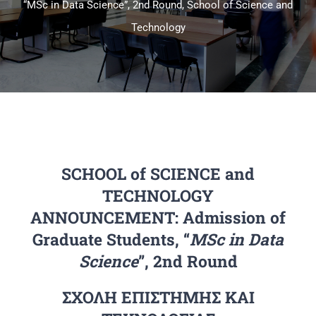
“MSc in Data Science”, 2nd Round, School of Science and
Technology
Πανεπιστημιακές Μονάδες
Πληροφορίες
SCHOOL of SCIENCE and
TECHNOLOGY
ANNOUNCEMENT: Admission of
Graduate Students, “
MSc in Data
Science
”, 2nd Round
ΣΧΟΛΗ ΕΠΙΣΤΗΜΗΣ ΚΑΙ