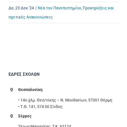
Δε, 23 Δεκ '24
|
Νέα του Πανεπιστημίου
,
Προκηρύξεις και
σχετικές Ανακοινώσεις
ΕΔΡΕΣ ΣΧΟΛΩΝ
Θεσσαλονίκη
• 14ο χλμ. Θεσ/νίκης – Ν. Μουδανίων, 57001 Θέρμη
• Τ.Θ. 141, 574 00 Σίνδος
Σέρρες
Τέρμα Μαγνησίας, T.K. 62124