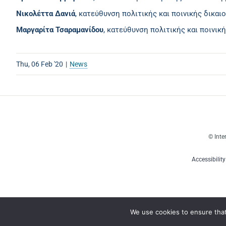
Νικολέττα Δανιά
, κατεύθυνση πολιτικής και ποινικής δικαι
Μαργαρίτα Τσαραμανίδου
, κατεύθυνση πολιτικής και ποινικ
Thu, 06 Feb '20
|
News
© Inte
Accessibilit
We use cookies to ensure tha