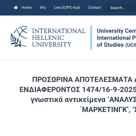
Skip
Search
Home
IHU
Live UCIPS mail
Contact
to
for:
content
ΠΡΟΣΩΡΙΝΑ
ΑΠΟΤΕΛΕΣΜΑΤΑ Α
ΕΝΔΙΑΦΕΡΟΝΤΟΣ 1474/16-9-202
γνωστικά αντικείμενα ‘ΑΝΑΛ
΄ΜΑΡΚΕΤΙΝΓΚ’, 