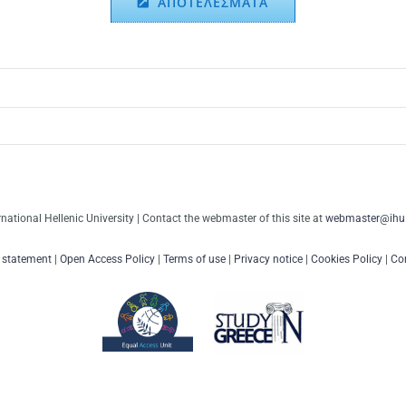
ΑΠΟΤΕΛΕΣΜΑΤΑ
rnational Hellenic University | Contact the webmaster of this site at
webmaster@ihu.
y statement
|
Open Access Policy
|
Terms of use
|
Privacy notice
|
Cookies Policy
|
Con