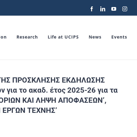
Facebook
LinkedIn
YouTube
Inst
ion
Research
Life at UCIPS
News
Events
 ΤΗΣ ΠΡΟΣΚΛΗΣΗΣ ΕΚΔΗΛΩΣΗΣ
για το ακαδ. έτος 2025-26 για τα
ΦΟΡΙΩΝ ΚΑΙ ΛΗΨΗ ΑΠΟΦΑΣΕΩΝ’,
Η ΕΡΓΩΝ ΤΕΧΝΗΣ’