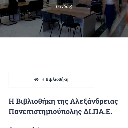
(Σίνδος)
Πανεπιστημιακές Μονάδες
Πληροφορίες
H Βιβλιοθήκη
Η Βιβλιοθήκη της Αλεξάνδρειας
Πανεπιστημιούπολης ΔΙ.ΠΑ.Ε.