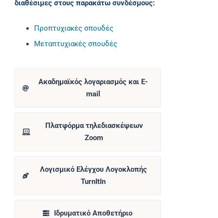
διαθέσιμες στους παρακάτω συνδέσμους:
Προπτυχιακές σπουδές
Μεταπτυχιακές σπουδές
Ακαδημαϊκός λογαριασμός και E-
mail
Πλατφόρμα τηλεδιασκέψεων
Zoom
Λογισμικό Ελέγχου Λογοκλοπής
TurnItIn
Ιδρυματικό Αποθετήριο