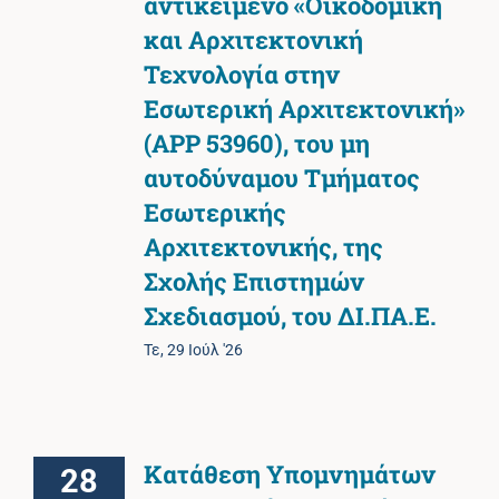
αντικείμενο «Οικοδομική
και Αρχιτεκτονική
Τεχνολογία στην
Εσωτερική Αρχιτεκτονική»
(APP 53960), του μη
αυτοδύναμου Τμήματος
Εσωτερικής
Αρχιτεκτονικής, της
Σχολής Επιστημών
Σχεδιασμού, του ΔΙ.ΠΑ.Ε.
Τε, 29 Ιούλ '26
Κατάθεση Υπομνημάτων
28