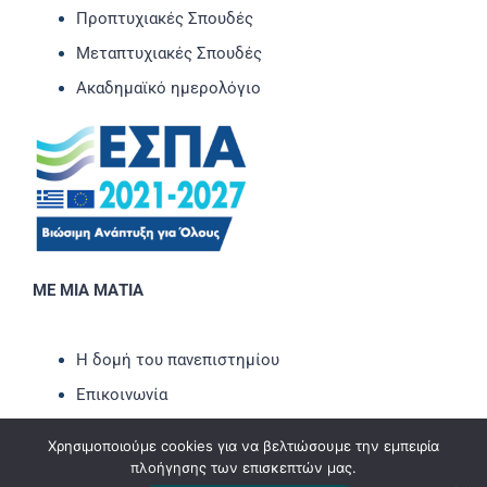
Προπτυχιακές Σπουδές
Μεταπτυχιακές Σπουδές
Ακαδημαϊκό ημερολόγιο
ΜΕ ΜΙΑ ΜΑΤΙΑ
Η δομή του πανεπιστημίου
Επικοινωνία
Νέα-Ανακοινώσεις
Χρησιμοποιούμε cookies για να βελτιώσουμε την εμπειρία
Εκδηλώσεις
πλοήγησης των επισκεπτών μας.