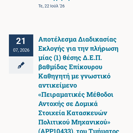
Τε, 22 Ιούλ '26
Αποτέλεσμα Διαδικασίας
21
Εκλογής για την πλήρωση
07, 2026
μίας (1) θέσης Δ.Ε.Π.
βαθμίδας Επίκουρου
Καθηγητή με γνωστικό
αντικείμενο
«Πειραματικές Μέθοδοι
Αντοχής σε Δομικά
Στοιχεία Κατασκευών
Πολιτικού Μηχανικού»
(APP10433), του Τμήματος