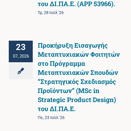
του ΔΙ.ΠΑ.Ε. (APP 53966).
Τρ, 28 Ιούλ '26
Προκήρυξη Εισαγωγής
23
Μεταπτυχιακών Φοιτητών
07, 2026
στο Πρόγραμμα
Μεταπτυχιακών Σπουδών
“Στρατηγικός Σχεδιασμός
Προϊόντων” (MSc in
Strategic Product Design)
του ΔΙ.ΠΑ.Ε.
Πε, 23 Ιούλ '26