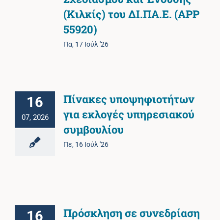
(Κιλκίς) του ΔΙ.ΠΑ.Ε. (ΑΡΡ
55920)
Πα, 17 Ιούλ '26
Πίνακες υποψηφιοτήτων
16
για εκλογές υπηρεσιακού
07, 2026
συμβουλίου
Πε, 16 Ιούλ '26
Πρόσκληση σε συνεδρίαση
16