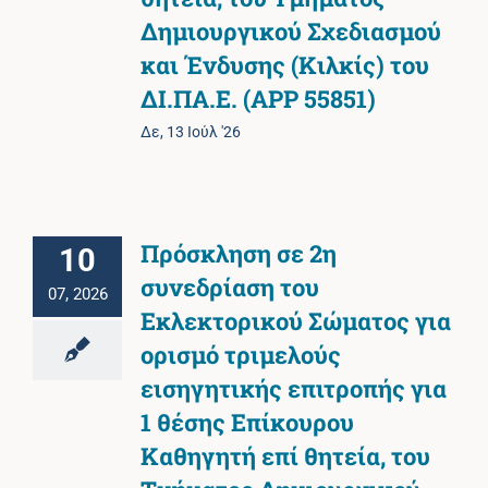
Δημιουργικού Σχεδιασμού
και Ένδυσης (Κιλκίς) του
ΔΙ.ΠΑ.Ε. (ΑΡΡ 55851)
Δε, 13 Ιούλ '26
Πρόσκληση σε 2η
10
συνεδρίαση του
07, 2026
Εκλεκτορικού Σώματος για
ορισμό τριμελούς
εισηγητικής επιτροπής για
1 θέσης Επίκουρου
Καθηγητή επί θητεία, του