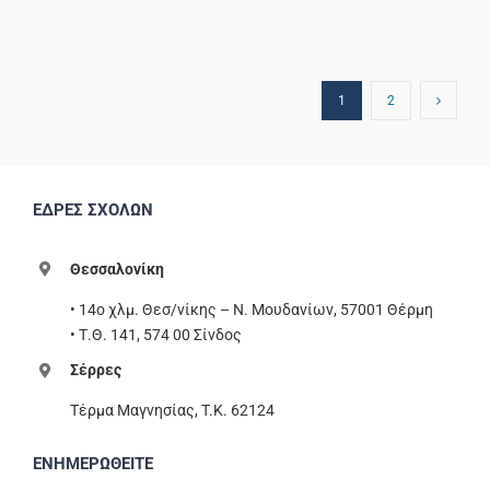
1
2
ΕΔΡΕΣ ΣΧΟΛΩΝ
Θεσσαλονίκη
• 14ο χλμ. Θεσ/νίκης – Ν. Μουδανίων, 57001 Θέρμη
• Τ.Θ. 141, 574 00 Σίνδος
Σέρρες
Τέρμα Μαγνησίας, T.K. 62124
ΕΝΗΜΕΡΩΘΕΙΤΕ