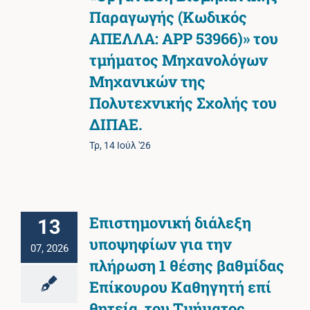
Παραγωγής (Κωδικός
ΑΠΕΛΛΑ: APP 53966)» του
τμήματος Μηχανολόγων
Μηχανικών της
Πολυτεχνικής Σχολής του
ΔΙΠΑΕ.
Τρ, 14 Ιούλ '26
Επιστημονική διάλεξη
13
υποψηφίων για την
07, 2026
πλήρωση 1 θέσης βαθμίδας
Επίκουρου Καθηγητή επί
θητεία, του Τμήματος