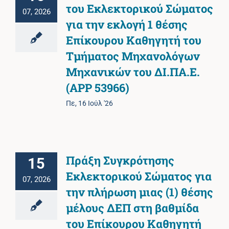
του Εκλεκτορικού Σώματος
07, 2026
για την εκλογή 1 θέσης
Επίκουρου Καθηγητή του
Τμήματος Μηχανολόγων
Μηχανικών του ΔΙ.ΠΑ.Ε.
(APP 53966)
Πε, 16 Ιούλ '26
Πράξη Συγκρότησης
15
Εκλεκτορικού Σώματος για
07, 2026
την πλήρωση μιας (1) θέσης
μέλους ΔΕΠ στη βαθμίδα
του Επίκουρου Καθηγητή