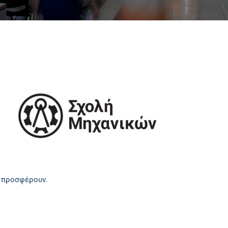
υ προσφέρουν.