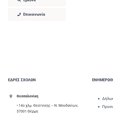
Έρευνα
Επικοινωνία
ΕΔΡΕΣ ΣΧΟΛΩΝ
ΕΝΗΜΕΡΩΘΕ
Θεσσαλονίκη
Δήλωσ
• 14ο χλμ. Θεσ/νίκης – Ν. Μουδανίων,
Προσω
57001 Θέρμη