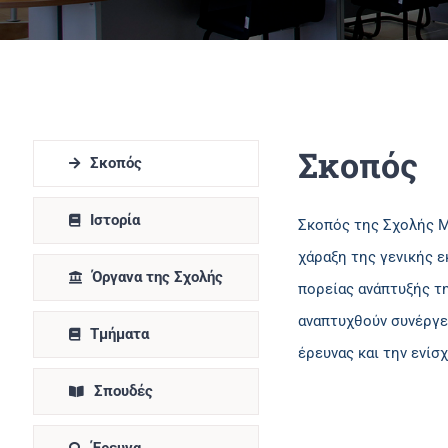
Σκοπός
Σκοπός
Ιστορία
Σκοπός της Σχολής Μ
χάραξη της γενικής ε
Όργανα της Σχολής
πορείας ανάπτυξής τ
αναπτυχθούν συνέργει
Τμήματα
έρευνας και την ενί
Σπουδές