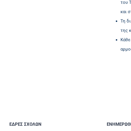
του 
και 
Τη δ
της 
Κάθε
αρμο
ΕΔΡΕΣ ΣΧΟΛΩΝ
ΕΝΗΜΕΡΩΘΕ