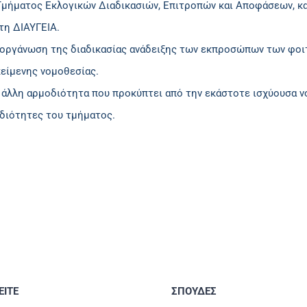
Τμήματος Εκλογικών Διαδικασιών, Επιτροπών και Αποφάσεων, κα
στη ΔΙΑΥΓΕΙΑ.
ιοργάνωση της διαδικασίας ανάδειξης των εκπροσώπων των φοιτ
κείμενης νομοθεσίας.
 άλλη αρμοδιότητα που προκύπτει από την εκάστοτε ισχύουσα νο
διότητες του τμήματος.
ΙΤΕ
ΣΠΟΥΔΕΣ