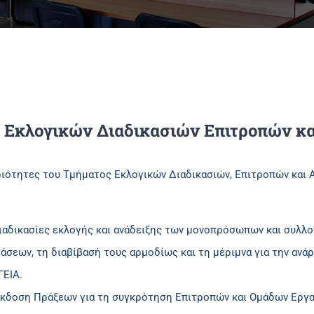
 Εκλογικών Διαδικασιών Επιτροπών κ
διότητες του Τμήματος Εκλογικών Διαδικασιών, Επιτροπών και 
διαδικασίες εκλογής και ανάδειξης των μονοπρόσωπων και συλλο
άσεων, τη διαβίβασή τους αρμοδίως και τη μέριμνα για την ανά
ΓΕΙΑ.
έκδοση Πράξεων για τη συγκρότηση Επιτροπών και Ομάδων Εργα