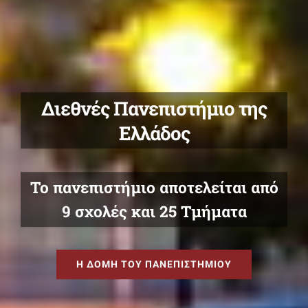
Σχολές στη Θεσσαλονίκη
Οικονομίας και Διοίκησης •
Κοινωνικών Επιστημών •
Επιστημών Υγείας
Η ΔΟΜΗ ΤΟΥ ΠΑΝΕΠΙΣΤΗΜΙΟΥ