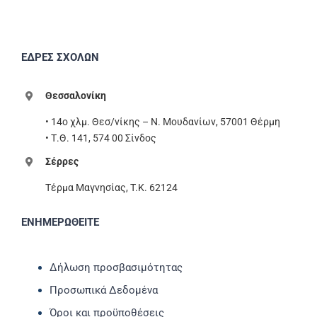
ΕΔΡΕΣ ΣΧΟΛΩΝ
Θεσσαλονίκη
• 14ο χλμ. Θεσ/νίκης – Ν. Μουδανίων, 57001 Θέρμη
• Τ.Θ. 141, 574 00 Σίνδος
Σέρρες
Τέρμα Μαγνησίας, T.K. 62124
ΕΝΗΜΕΡΩΘΕΙΤΕ
Δήλωση προσβασιμότητας
Προσωπικά Δεδομένα
Όροι και προϋποθέσεις