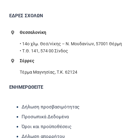
ΕΔΡΕΣ ΣΧΟΛΩΝ
Θεσσαλονίκη
• 14ο χλμ. Θεσ/νίκης – Ν. Μουδανίων, 57001 Θέρμη
• Τ.Θ. 141, 574 00 Σίνδος
Σέρρες
Τέρμα Μαγνησίας, T.K. 62124
ΕΝΗΜΕΡΩΘΕΙΤΕ
Δήλωση προσβασιμότητας
Προσωπικά Δεδομένα
Όροι και προϋποθέσεις
Δήλωση απορρήτου