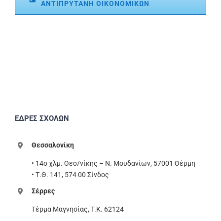
ΑΝΤΙΠΡΥΤΑΝΗ ΟΙΚΟΝΟΜΙΚΩΝ
ΕΔΡΕΣ ΣΧΟΛΩΝ
Θεσσαλονίκη
• 14ο χλμ. Θεσ/νίκης – Ν. Μουδανίων, 57001 Θέρμη
• Τ.Θ. 141, 574 00 Σίνδος
Σέρρες
Τέρμα Μαγνησίας, T.K. 62124