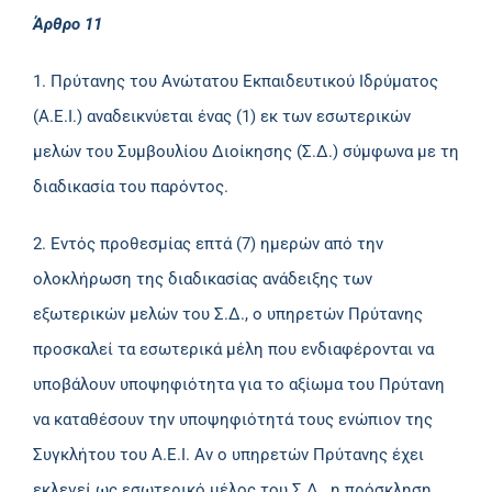
Άρθρο 11
1. Πρύτανης του Ανώτατου Εκπαιδευτικού Ιδρύματος
(Α.Ε.Ι.) αναδεικνύεται ένας (1) εκ των εσωτερικών
μελών του Συμβουλίου Διοίκησης (Σ.Δ.) σύμφωνα με τη
διαδικασία του παρόντος.
2. Εντός προθεσμίας επτά (7) ημερών από την
ολοκλήρωση της διαδικασίας ανάδειξης των
εξωτερικών μελών του Σ.Δ., ο υπηρετών Πρύτανης
προσκαλεί τα εσωτερικά μέλη που ενδιαφέρονται να
υποβάλουν υποψηφιότητα για το αξίωμα του Πρύτανη
να καταθέσουν την υποψηφιότητά τους ενώπιον της
Συγκλήτου του Α.Ε.Ι. Αν ο υπηρετών Πρύτανης έχει
εκλεγεί ως εσωτερικό μέλος του Σ.Δ., η πρόσκληση