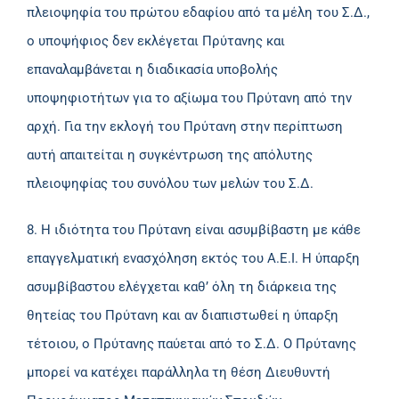
πλειοψηφία του πρώτου εδαφίου από τα μέλη του Σ.Δ.,
ο υποψήφιος δεν εκλέγεται Πρύτανης και
επαναλαμβάνεται η διαδικασία υποβολής
υποψηφιοτήτων για το αξίωμα του Πρύτανη από την
αρχή. Για την εκλογή του Πρύτανη στην περίπτωση
αυτή απαιτείται η συγκέντρωση της απόλυτης
πλειοψηφίας του συνόλου των μελών του Σ.Δ.
8. Η ιδιότητα του Πρύτανη είναι ασυμβίβαστη με κάθε
επαγγελματική ενασχόληση εκτός του Α.Ε.Ι. Η ύπαρξη
ασυμβίβαστου ελέγχεται καθ’ όλη τη διάρκεια της
θητείας του Πρύτανη και αν διαπιστωθεί η ύπαρξη
τέτοιου, ο Πρύτανης παύεται από το Σ.Δ. Ο Πρύτανης
μπορεί να κατέχει παράλληλα τη θέση Διευθυντή