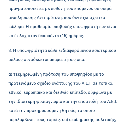
πραγματοποιείται με ευθύνη του επόμενου σε σειρά
αναπλήρωσης Αντιπρύτανη, που δεν έχει σχετικό
κώλυμα. Η προθεσμία υποβολής υποψηφιοτήτων είναι
κατ’ ελάχιστον δεκαπέντε (15) ημέρες.
3. Η υποψηφιότητα κάθε ενδιαφερόμενου εσωτερικού
μέλους συνοδεύεται απαραιτήτως από:
α) τεκμηριωμένη πρόταση του υποψηφίου με το
προτεινόμενο σχέδιο ανάπτυξης του Α.Ε.Ι. σε τοπικό,
εθνικό, ευρωπαϊκό και διεθνές επίπεδο, σύμφωνα με
την ιδιαίτερη φυσιογνωμία και την αποστολή του Α.Ε.Ι.
κατά την προκηρυσσόμενη θητεία, το οποίο
περιλαμβάνει τους τομείς: αα) ακαδημαϊκής πολιτικής,