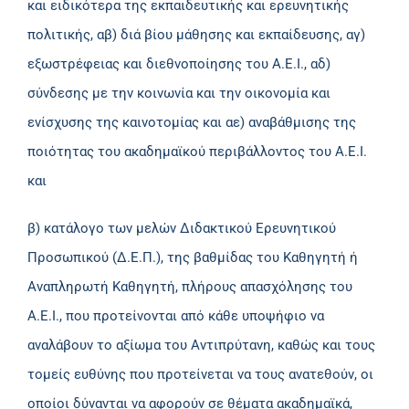
και ειδικότερα της εκπαιδευτικής και ερευνητικής
πολιτικής, αβ) διά βίου μάθησης και εκπαίδευσης, αγ)
εξωστρέφειας και διεθνοποίησης του Α.Ε.Ι., αδ)
σύνδεσης με την κοινωνία και την οικονομία και
ενίσχυσης της καινοτομίας και αε) αναβάθμισης της
ποιότητας του ακαδημαϊκού περιβάλλοντος του Α.Ε.Ι.
και
β) κατάλογο των μελών Διδακτικού Ερευνητικού
Προσωπικού (Δ.Ε.Π.), της βαθμίδας του Καθηγητή ή
Αναπληρωτή Καθηγητή, πλήρους απασχόλησης του
Α.Ε.Ι., που προτείνονται από κάθε υποψήφιο να
αναλάβουν το αξίωμα του Αντιπρύτανη, καθώς και τους
τομείς ευθύνης που προτείνεται να τους ανατεθούν, οι
οποίοι δύνανται να αφορούν σε θέματα ακαδημαϊκά,