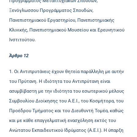
Προγράμματος Μεταπτυχιακών Σπουδών,
Ξενόγλωσσου Προγράμματος Σπουδών,
Πανεπιστημιακού Εργαστηρίου, Πανεπιστημιακής
Κλινικής, Πανεπιστημιακού Μουσείου και Ερευνητικού
Ινστιτούτου.
Άρθρο 12
1. Οι Αντιπρυτάνεις έχουν θητεία παράλληλη με αυτήν
του Πρύτανη. Η ιδιότητα του Αντιπρύτανη είναι
ασυμβίβαστη με την ιδιότητα του εσωτερικού μέλους
Συμβουλίου Διοίκησης του Α.Ε.Ι., του Κοσμήτορα, του
Προέδρου Τμήματος και του Διευθυντή Τομέα, καθώς
και με κάθε επαγγελματική ενασχόληση εκτός του
Ανώτατου Εκπαιδευτικού Ιδρύματος (Α.Ε.Ι.). Η ύπαρξη