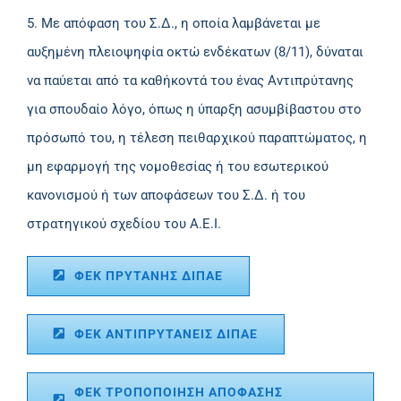
5. Με απόφαση του Σ.Δ., η οποία λαμβάνεται με
αυξημένη πλειοψηφία οκτώ ενδέκατων (8/11), δύναται
να παύεται από τα καθήκοντά του ένας Αντιπρύτανης
για σπουδαίο λόγο, όπως η ύπαρξη ασυμβίβαστου στο
πρόσωπό του, η τέλεση πειθαρχικού παραπτώματος, η
μη εφαρμογή της νομοθεσίας ή του εσωτερικού
κανονισμού ή των αποφάσεων του Σ.Δ. ή του
στρατηγικού σχεδίου του Α.Ε.Ι.
ΦΕΚ ΠΡΥΤΑΝΗΣ ΔΙΠΑΕ
ΦΕΚ ΑΝΤΙΠΡΥΤΑΝΕΙΣ ΔΙΠΑΕ
ΦΕΚ TΡΟΠΟΠΟΙΗΣΗ ΑΠΟΦΑΣΗΣ