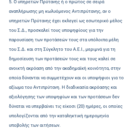
5. Ο υπηρετών Πρύτανης ή ο πρώτος σε σειρά
αναπλήρωσης μη κωλυόμενος Αντιπρύτανης, αν ο
υπηρετών Πρύτανης έχει εκλεγεί ως εσωτερικό μέλος
του Σ.Δ., προσκαλεί τους υποψηφίους για την
παρουσίαση των προτάσεών τους στα υπόλοιπα μέλη
του Σ.Δ. και στη Σύγκλητο του Α.Ε.Ι., μεριμνά για τη
δημοσίευση των προτάσεών τους και τους καλεί σε
ανοικτή ακρόαση από την ακαδημαϊκή κοινότητα, στην
οποία δύνανται να συμμετέχουν και οι υποψήφιοι για το
αξίωμα του Αντιπρύτανη. Η διαδικασία ακρόασης και
αξιολόγησης των υποψηφίων και των προτάσεων δεν
δύναται να υπερβαίνει τις είκοσι (20) ημέρες, οι οποίες
υπολογίζονται από την καταληκτική ημερομηνία
υποβολής των αιτήσεων.