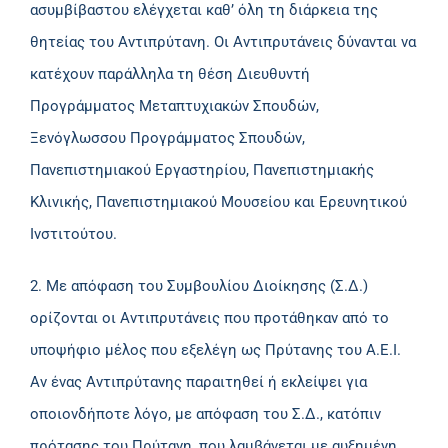
ασυμβίβαστου ελέγχεται καθ’ όλη τη διάρκεια της
θητείας του Αντιπρύτανη. Οι Αντιπρυτάνεις δύνανται να
κατέχουν παράλληλα τη θέση Διευθυντή
Προγράμματος Μεταπτυχιακών Σπουδών,
Ξενόγλωσσου Προγράμματος Σπουδών,
Πανεπιστημιακού Εργαστηρίου, Πανεπιστημιακής
Κλινικής, Πανεπιστημιακού Μουσείου και Ερευνητικού
Ινστιτούτου.
2. Με απόφαση του Συμβουλίου Διοίκησης (Σ.Δ.)
ορίζονται οι Αντιπρυτάνεις που προτάθηκαν από το
υποψήφιο μέλος που εξελέγη ως Πρύτανης του Α.Ε.Ι.
Αν ένας Αντιπρύτανης παραιτηθεί ή εκλείψει για
οποιονδήποτε λόγο, με απόφαση του Σ.Δ., κατόπιν
πρότασης του Πρύτανη, που λαμβάνεται με αυξημένη