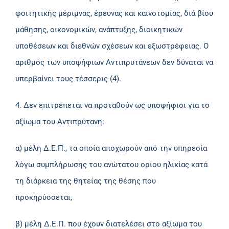
φοιτητικής μέριμνας, έρευνας και καινοτομίας, διά βίου
μάθησης, οικονομικών, ανάπτυξης, διοικητικών
υποθέσεων και διεθνών σχέσεων και εξωστρέφειας. Ο
αριθμός των υποψήφιων Αντιπρυτάνεων δεν δύναται να
υπερβαίνει τους τέσσερις (4).
4. Δεν επιτρέπεται να προταθούν ως υποψήφιοι για το
αξίωμα του Αντιπρύτανη:
α) μέλη Δ.Ε.Π., τα οποία αποχωρούν από την υπηρεσία
λόγω συμπλήρωσης του ανώτατου ορίου ηλικίας κατά
τη διάρκεια της θητείας της θέσης που
προκηρύσσεται,
β) μέλη Δ.Ε.Π. που έχουν διατελέσει στο αξίωμα του