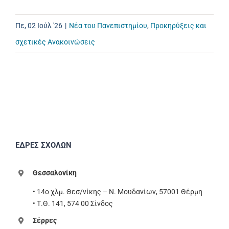
Πε, 02 Ιούλ '26
|
Νέα του Πανεπιστημίου
,
Προκηρύξεις και
σχετικές Ανακοινώσεις
ΕΔΡΕΣ ΣΧΟΛΩΝ
Θεσσαλονίκη
• 14ο χλμ. Θεσ/νίκης – Ν. Μουδανίων, 57001 Θέρμη
• Τ.Θ. 141, 574 00 Σίνδος
Σέρρες