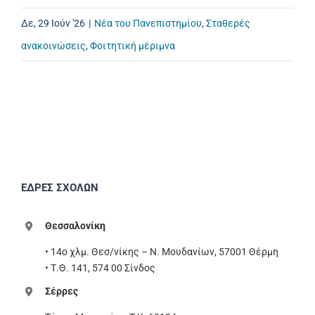
Δε, 29 Ιούν '26
|
Νέα του Πανεπιστημίου
,
Σταθερές
ανακοινώσεις
,
Φοιτητική μέριμνα
ΕΔΡΕΣ ΣΧΟΛΩΝ
Θεσσαλονίκη
• 14ο χλμ. Θεσ/νίκης – Ν. Μουδανίων, 57001 Θέρμη
• Τ.Θ. 141, 574 00 Σίνδος
Σέρρες