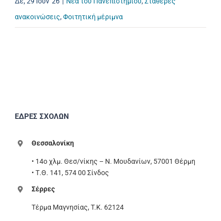
Δε, 29 Ιούν '26
|
Νέα του Πανεπιστημίου
,
Σταθερές
ανακοινώσεις
,
Φοιτητική μέριμνα
ΕΔΡΕΣ ΣΧΟΛΩΝ
Θεσσαλονίκη
• 14ο χλμ. Θεσ/νίκης – Ν. Μουδανίων, 57001 Θέρμη
• Τ.Θ. 141, 574 00 Σίνδος
Σέρρες
Τέρμα Μαγνησίας, T.K. 62124