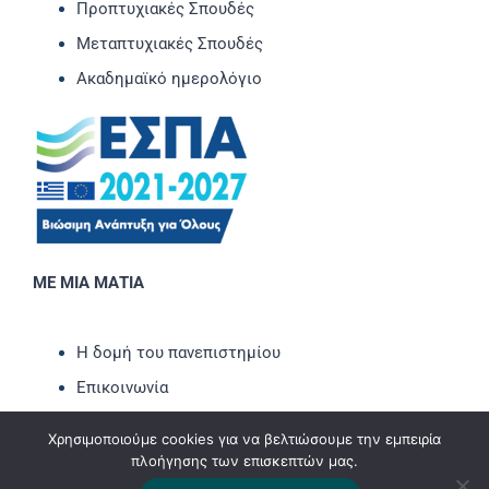
Προπτυχιακές Σπουδές
Μεταπτυχιακές Σπουδές
Ακαδημαϊκό ημερολόγιο
ΜΕ ΜΙΑ ΜΑΤΙΑ
Η δομή του πανεπιστημίου
Επικοινωνία
Νέα-Ανακοινώσεις
Χρησιμοποιούμε cookies για να βελτιώσουμε την εμπειρία
Εκδηλώσεις
πλοήγησης των επισκεπτών μας.