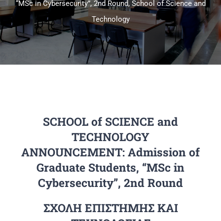
“MSc in Cybersecurity”, 2nd Round, School of Science and
Technology
Πανεπιστημιακές Μονάδες
Πληροφορίες
SCHOOL of SCIENCE and
TECHNOLOGY
ANNOUNCEMENT: Admission of
Graduate Students, “MSc in
Cybersecurity”, 2nd Round
ΣΧΟΛΗ ΕΠΙΣΤΗΜΗΣ ΚΑΙ