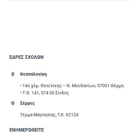
ΕΔΡΕΣ ΣΧΟΛΩΝ
Θεσσαλονίκη
• 14ο χλμ. Θεσ/νίκης – Ν. Μουδανίων, 57001 Θέρμη
• Τ.Θ. 141, 574 00 Σίνδος
Σέρρες
Τέρμα Μαγνησίας, T.K. 62124
ΕΝΗΜΕΡΩΘΕΙΤΕ