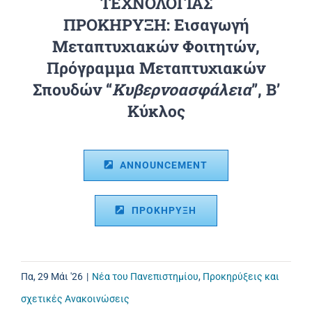
ΤΕΧΝΟΛΟΓΙΑΣ
ΠΡΟΚΗΡΥΞΗ: Εισαγωγή
Μεταπτυχιακών Φοιτητών,
Πρόγραμμα Μεταπτυχιακών
Σπουδών “
Κυβερνοασφάλεια
”, Β’
Κύκλος
ANNOUNCEMENT
ΠΡΟΚΗΡΥΞΗ
Πα, 29 Μάι '26
|
Νέα του Πανεπιστημίου
,
Προκηρύξεις και
σχετικές Ανακοινώσεις