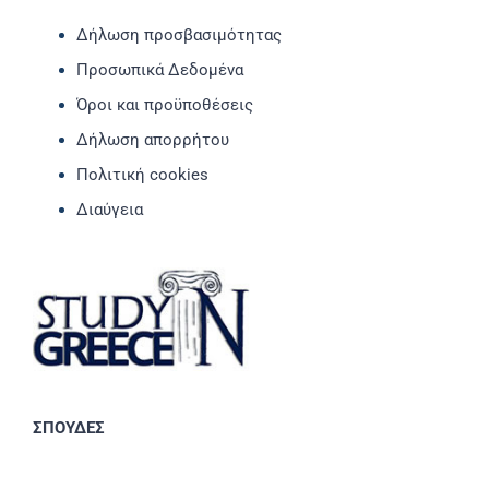
Δήλωση προσβασιμότητας
Προσωπικά Δεδομένα
Όροι και προϋποθέσεις
Δήλωση απορρήτου
Πολιτική cookies
Διαύγεια
ΣΠΟΥΔΕΣ