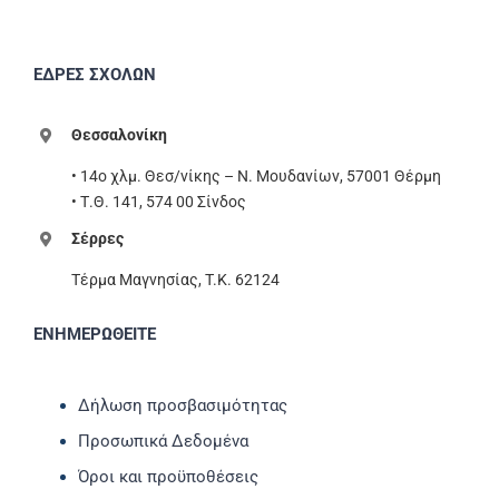
ΕΔΡΕΣ ΣΧΟΛΩΝ
Θεσσαλονίκη
• 14ο χλμ. Θεσ/νίκης – Ν. Μουδανίων, 57001 Θέρμη
• Τ.Θ. 141, 574 00 Σίνδος
Σέρρες
Τέρμα Μαγνησίας, T.K. 62124
ΕΝΗΜΕΡΩΘΕΙΤΕ
Δήλωση προσβασιμότητας
Προσωπικά Δεδομένα
Όροι και προϋποθέσεις