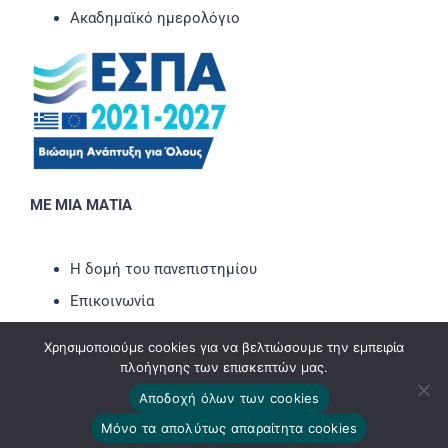
Ακαδημαϊκό ημερολόγιο
ΜΕ ΜΙΑ ΜΑΤΙΑ
Η δομή του πανεπιστημίου
Επικοινωνία
Νέα-Ανακοινώσεις
Χρησιμοποιούμε cookies για να βελτιώσουμε την εμπειρία
Εκδηλώσεις
πλοήγησης των επισκεπτών μας.
Newsletter
Αποδοχή όλων των cookies
Μόνο τα απολύτως απαραίτητα cookies