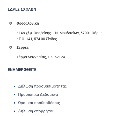
ΕΔΡΕΣ ΣΧΟΛΩΝ
Θεσσαλονίκη
• 14ο χλμ. Θεσ/νίκης – Ν. Μουδανίων, 57001 Θέρμη
• Τ.Θ. 141, 574 00 Σίνδος
Σέρρες
Τέρμα Μαγνησίας, T.K. 62124
ΕΝΗΜΕΡΩΘΕΙΤΕ
Δήλωση προσβασιμότητας
Προσωπικά Δεδομένα
Όροι και προϋποθέσεις
Δήλωση απορρήτου