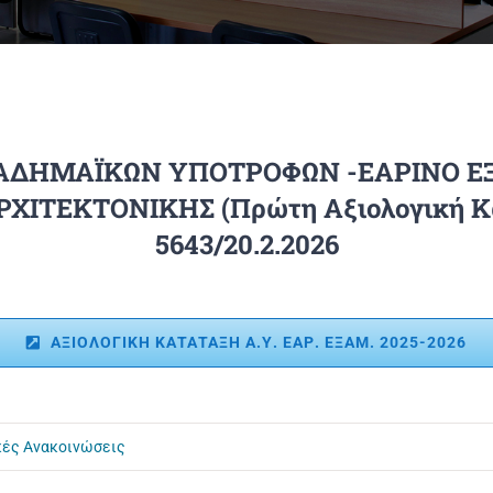
ΑΔΗΜΑΪΚΩΝ ΥΠΟΤΡΟΦΩΝ -ΕΑΡΙΝΟ ΕΞ
ΙΤΕΚΤΟΝΙΚΗΣ (Πρώτη Αξιολογική Κα
5643/20.2.2026
ΑΞΙΟΛΟΓΙΚΗ ΚΑΤΑΤΑΞΗ Α.Υ. ΕΑΡ. ΕΞΑΜ. 2025-2026
κές Ανακοινώσεις