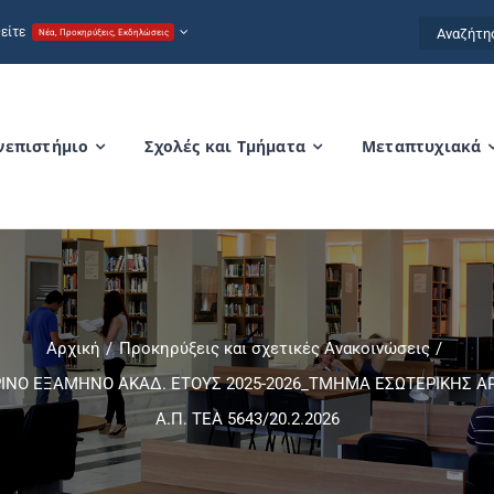
Αναζήτησ
είτε
Νέα, Προκηρύξεις, Εκδηλώσεις
for:
νεπιστήμιο
Σχολές και Τμήματα
Μεταπτυχιακά
Αρχική
Προκηρύξεις και σχετικές Ανακοινώσεις
ΝΟ ΕΞΑΜΗΝΟ ΑΚΑΔ. ΕΤΟΥΣ 2025-2026_ΤΜΗΜΑ ΕΣΩΤΕΡΙΚΗΣ ΑΡΧΙ
Α.Π. ΤΕΑ 5643/20.2.2026