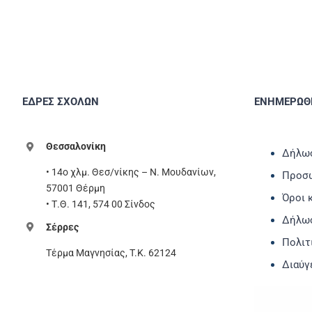
ΕΔΡΕΣ ΣΧΟΛΩΝ
ΕΝΗΜΕΡΩΘΕ
Θεσσαλονίκη
Δήλωσ
• 14ο χλμ. Θεσ/νίκης – Ν. Μουδανίων,
Προσω
57001 Θέρμη
Όροι 
• Τ.Θ. 141, 574 00 Σίνδος
Δήλω
Σέρρες
Πολιτ
Τέρμα Μαγνησίας, T.K. 62124
Διαύγ