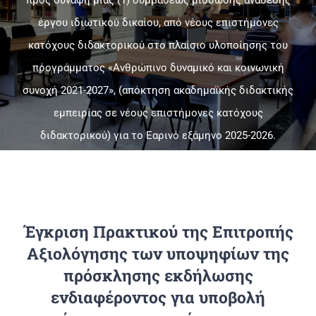
έργου ιδιωτικού δικαίου, από νέους επιστήμονες
Πανεπιστημιακές Μονάδες
κατόχους διδακτορικού στο πλαίσιο υλοποίησης του
προγράμματος «Ανθρώπινο δυναμικό και κοινωνική
Πληροφορίες
συνοχή 2021-2027», (απόκτηση ακαδημαϊκής διδακτικής
εμπειρίας σε νέους επιστήμονες κατόχους
διδακτορικού) για το Εαρινό εξάμηνο 2025-2026.
Έγκριση Πρακτικού της Επιτροπής
Αξιολόγησης των υποψηφίων της
πρόσκλησης εκδήλωσης
ενδιαφέροντος για υποβολή