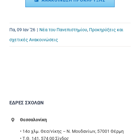
Πα, 09 Ιαν '26
|
Νέα του Πανεπιστημίου
,
Προκηρύξεις και
σχετικές Ανακοινώσεις
ΕΔΡΕΣ ΣΧΟΛΩΝ
Θεσσαλονίκη
• 14ο χλμ. Θεσ/νίκης – Ν. Μουδανίων, 57001 Θέρμη
• Τ.Θ. 141, 574 00 Σίνδος