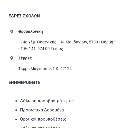
ΕΔΡΕΣ ΣΧΟΛΩΝ
Θεσσαλονίκη
• 14ο χλμ. Θεσ/νίκης – Ν. Μουδανίων, 57001 Θέρμη
• Τ.Θ. 141, 574 00 Σίνδος
Σέρρες
Τέρμα Μαγνησίας, T.K. 62124
ΕΝΗΜΕΡΩΘΕΙΤΕ
Δήλωση προσβασιμότητας
Προσωπικά Δεδομένα
Όροι και προϋποθέσεις