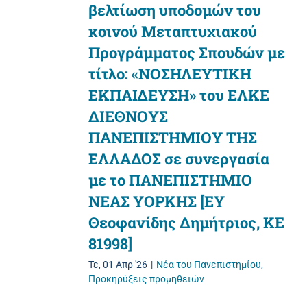
βελτίωση υποδομών του
κοινού Μεταπτυχιακού
Προγράμματος Σπουδών με
τίτλο: «ΝΟΣΗΛΕΥΤΙΚΗ
ΕΚΠΑΙΔΕΥΣΗ» του ΕΛΚΕ
ΔΙΕΘΝΟΥΣ
ΠΑΝΕΠΙΣΤΗΜΙΟΥ ΤΗΣ
ΕΛΛΑΔΟΣ σε συνεργασία
με το ΠΑΝΕΠΙΣΤΗΜΙΟ
ΝΕΑΣ ΥΟΡΚΗΣ [ΕΥ
Θεοφανίδης Δημήτριος, ΚΕ
81998]
Τε, 01 Απρ '26
|
Νέα του Πανεπιστημίου
,
Προκηρύξεις προμηθειών