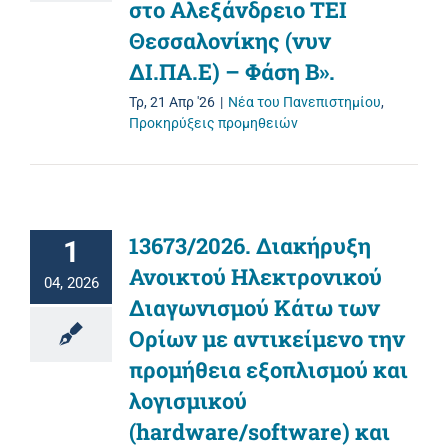
στο Αλεξάνδρειο ΤΕΙ
Θεσσαλονίκης (νυν
ΔΙ.ΠΑ.Ε) – Φάση Β».
Τρ, 21 Απρ '26
|
Νέα του Πανεπιστημίου
,
Προκηρύξεις προμηθειών
13673/2026. Διακήρυξη
1
Ανοικτού Ηλεκτρονικού
04, 2026
Διαγωνισμού Κάτω των
Ορίων με αντικείμενο την
προμήθεια εξοπλισμού και
λογισμικού
(hardware/software) και