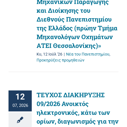
Μηχανικών Παραγωγής
και Διοίκησης του
Διεθνούς Πανεπιστημίου
της Ελλάδος (πρώην Τμήμα
Μηχανολόγων Οχημάτων
ΑΤΕΙ Θεσσαλονίκης)»
Κυ, 12 Ιούλ '26
|
Νέα του Πανεπιστημίου
,
Προκηρύξεις προμηθειών
ΤΕΥΧΟΣ ΔΙΑΚΗΡΥΞΗΣ
12
09/2026 Ανοικτός
07, 2026
ηλεκτρονικός, κάτω των
ορίων, διαγωνισμός για την