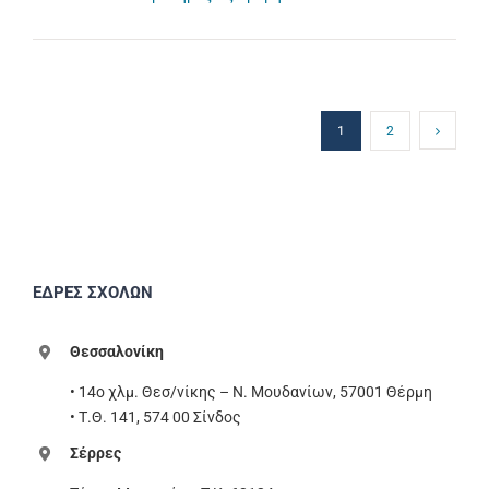
1
2
ΕΔΡΕΣ ΣΧΟΛΩΝ
Θεσσαλονίκη
• 14ο χλμ. Θεσ/νίκης – Ν. Μουδανίων, 57001 Θέρμη
• Τ.Θ. 141, 574 00 Σίνδος
Σέρρες