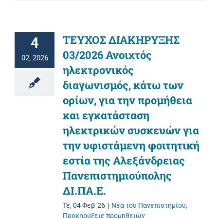
ΤΕΥΧΟΣ ΔΙΑΚΗΡΥΞΗΣ
4
03/2026 Ανοιχτός
02, 2026
ηλεκτρονικός
διαγωνισμός, κάτω των
ορίων, για την προμήθεια
και εγκατάσταση
ηλεκτρικών συσκευών για
την υφιστάμενη φοιτητική
εστία της Αλεξάνδρειας
Πανεπιστημιούπολης
ΔΙ.ΠΑ.Ε.
Τε, 04 Φεβ '26
|
Νέα του Πανεπιστημίου
,
Προκηρύξεις προμηθειών