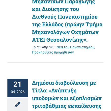
Μηχανικών Παραγωγής
και Διοίκησης του
Διεθνούς Πανεπιστημίου
της Ελλάδος (πρώην Τμήμα
Μηχανολόγων Οχημάτων
ΑΤΕΙ Θεσσαλονίκης».
Τρ, 21 Απρ '26
|
Νέα του Πανεπιστημίου
,
Προκηρύξεις προμηθειών
Δημόσια διαβούλευση με
21
Τίτλο: «Ανάπτυξη
04, 2026
υποδομών και εξοπλισμών
τριτοβάθμιας εκπαίδευσης