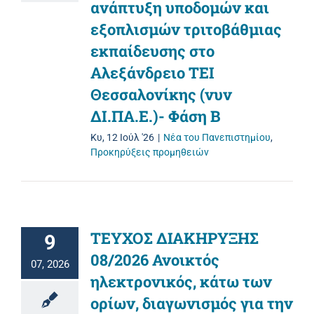
ανάπτυξη υποδομών και
εξοπλισμών τριτοβάθμιας
εκπαίδευσης στο
Αλεξάνδρειο ΤΕΙ
Θεσσαλονίκης (νυν
ΔΙ.ΠΑ.Ε.)- Φάση Β
Κυ, 12 Ιούλ '26
|
Νέα του Πανεπιστημίου
,
Προκηρύξεις προμηθειών
ΤΕΥΧΟΣ ΔΙΑΚΗΡΥΞΗΣ
9
08/2026 Ανοικτός
07, 2026
ηλεκτρονικός, κάτω των
ορίων, διαγωνισμός για την