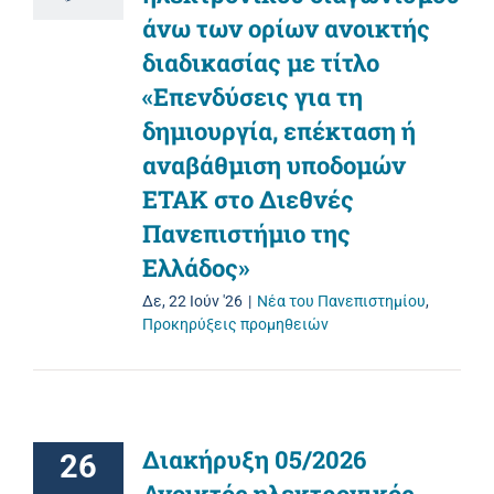
άνω των ορίων ανοικτής
διαδικασίας με τίτλο
«Επενδύσεις για τη
δημιουργία, επέκταση ή
αναβάθμιση υποδομών
ΕΤΑΚ στο Διεθνές
Πανεπιστήμιο της
Ελλάδος»
Δε, 22 Ιούν '26
|
Νέα του Πανεπιστημίου
,
Προκηρύξεις προμηθειών
Διακήρυξη 05/2026
26
Ανοικτός ηλεκτρονικός,