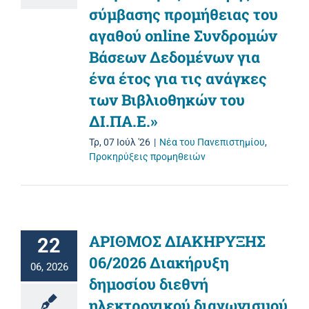
σύμβασης προμήθειας του
αγαθού online Συνδρομών
Βάσεων Δεδομένων για
ένα έτος για τις ανάγκες
των Βιβλιοθηκών του
ΔΙ.ΠΑ.Ε.»
Τρ, 07 Ιούλ '26
|
Νέα του Πανεπιστημίου
,
Προκηρύξεις προμηθειών
ΑΡΙΘΜΟΣ ΔΙΑΚΗΡΥΞΗΣ
22
06/2026 Διακήρυξη
06, 2026
δημοσίου διεθνή
ηλεκτρονικού διαγωνισμού