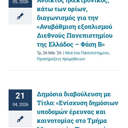
05, 2026
κάτω των ορίων,
διαγωνισμός για την
«Αναβάθμιση εξοπλισμού
Διεθνούς Πανεπιστημίου
της Ελλάδος – Φάση B»
Τρ, 26 Μάι '26
|
Νέα του Πανεπιστημίου
,
Προκηρύξεις προμηθειών
Δημόσια διαβούλευση με
21
Τίτλο: «Ενίσχυση δημόσιων
04, 2026
υποδομών έρευνας και
καινοτομίας στο Τμήμα