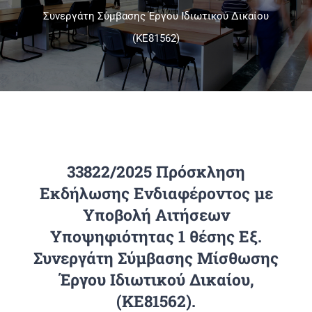
Συνεργάτη Σύμβασης Έργου Ιδιωτικού Δικαίου
(ΚΕ81562)
Πανεπιστημιακές Μονάδες
Πληροφορίες
33822/2025 Πρόσκληση
Εκδήλωσης Ενδιαφέροντος με
Υποβολή Αιτήσεων
Υποψηφιότητας 1 θέσης Εξ.
Συνεργάτη Σύμβασης Μίσθωσης
Έργου Ιδιωτικού Δικαίου,
(ΚΕ81562).