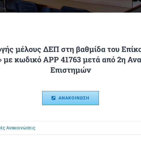
γής μέλους ΔΕΠ στη βαθμίδα του Επίκ
» με κωδικό ΑΡΡ 41763 μετά από 2η Αν
Επιστημών
ΑΝΑΚΟΙΝΩΣΗ
κές Ανακοινώσεις