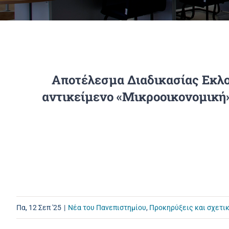
Αποτέλεσμα Διαδικασίας Εκλο
αντικείμενο «Μικροοικονομική
Πα, 12 Σεπ '25
|
Νέα του Πανεπιστημίου
,
Προκηρύξεις και σχετι