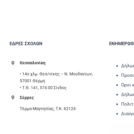
ΕΔΡΕΣ ΣΧΟΛΩΝ
ΕΝΗΜΕΡΩΘΕ
Θεσσαλονίκη
Δήλωσ
• 14ο χλμ. Θεσ/νίκης – Ν. Μουδανίων,
Προσω
57001 Θέρμη
Όροι 
• Τ.Θ. 141, 574 00 Σίνδος
Δήλω
Σέρρες
Πολιτ
Τέρμα Μαγνησίας, T.K. 62124
Διαύγ