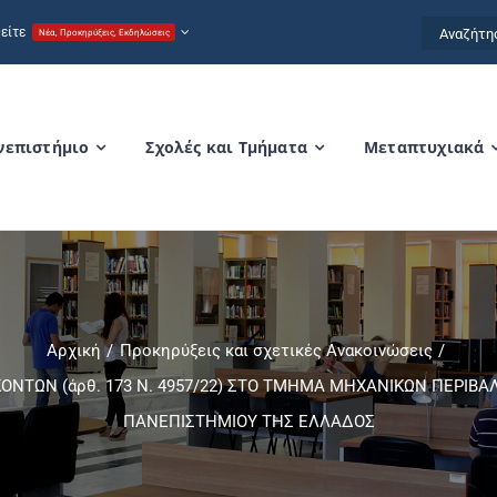
Αναζήτησ
είτε
Νέα, Προκηρύξεις, Εκδηλώσεις
for:
νεπιστήμιο
Σχολές και Τμήματα
Μεταπτυχιακά
Αρχική
Προκηρύξεις και σχετικές Ανακοινώσεις
ΤΩΝ (άρθ. 173 Ν. 4957/22) ΣΤΟ ΤΜΗΜΑ ΜΗΧΑΝΙΚΩΝ ΠΕΡΙΒ
ΠΑΝΕΠΙΣΤΗΜΙΟΥ ΤΗΣ ΕΛΛΑΔΟΣ