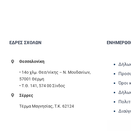
ΕΔΡΕΣ ΣΧΟΛΩΝ
ΕΝΗΜΕΡΩΘΕ
Θεσσαλονίκη
Δήλωσ
• 14ο χλμ. Θεσ/νίκης – Ν. Μουδανίων,
Προσω
57001 Θέρμη
Όροι 
• Τ.Θ. 141, 574 00 Σίνδος
Δήλω
Σέρρες
Πολιτ
Τέρμα Μαγνησίας, T.K. 62124
Διαύγ