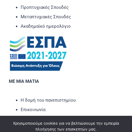
Προπτυχιακές Σπουδές
Μεταπτυχιακές Σπουδές
Ακαδημαϊκό ημερολόγιο
ΜΕ ΜΙΑ ΜΑΤΙΑ
Η δομή του πανεπιστημίου
Επικοινωνία
Νέα-Ανακοινώσεις
Χρησιμοποιούμε cookies για να βελτιώσουμε την εμπειρία
Εκδηλώσεις
πλοήγησης των επισκεπτών μας.