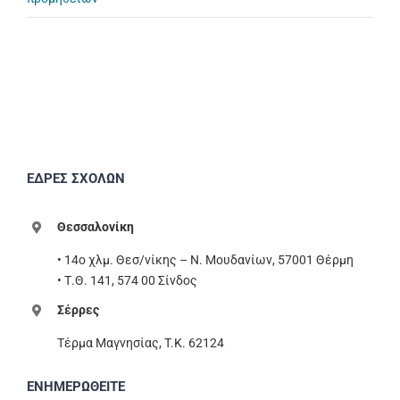
ΕΔΡΕΣ ΣΧΟΛΩΝ
Θεσσαλονίκη
• 14ο χλμ. Θεσ/νίκης – Ν. Μουδανίων, 57001 Θέρμη
• Τ.Θ. 141, 574 00 Σίνδος
Σέρρες
Τέρμα Μαγνησίας, T.K. 62124
ΕΝΗΜΕΡΩΘΕΙΤΕ