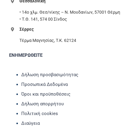
Θεσσαλονίκη
• 14ο χλμ. Θεσ/νίκης – Ν. Μουδανίων, 57001 Θέρμη
• Τ.Θ. 141, 574 00 Σίνδος
Σέρρες
Τέρμα Μαγνησίας, T.K. 62124
ΕΝΗΜΕΡΩΘΕΙΤΕ
Δήλωση προσβασιμότητας
Προσωπικά Δεδομένα
Όροι και προϋποθέσεις
Δήλωση απορρήτου
Πολιτική cookies
Διαύγεια