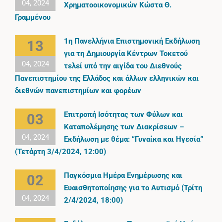
04, 2024
Χρηµατοοικονοµικών Κώστα Θ.
Γραµµένου
1η Πανελλήνια Επιστημονική Εκδήλωση
13
για τη Δημιουργία Κέντρων Τοκετού
04, 2024
τελεί υπό την αιγίδα του Διεθνούς
Πανεπιστημίου της Ελλάδος και άλλων ελληνικών και
διεθνών πανεπιστημίων και φορέων
Επιτροπή Ισότητας των Φύλων και
03
Καταπολέμησης των Διακρίσεων –
04, 2024
Εκδήλωση με θέμα: “Γυναίκα και Ηγεσία”
(Τετάρτη 3/4/2024, 12:00)
Παγκόσμια Ημέρα Ενημέρωσης και
02
Ευαισθητοποίησης για το Αυτισμό (Τρίτη
04, 2024
2/4/2024, 18:00)