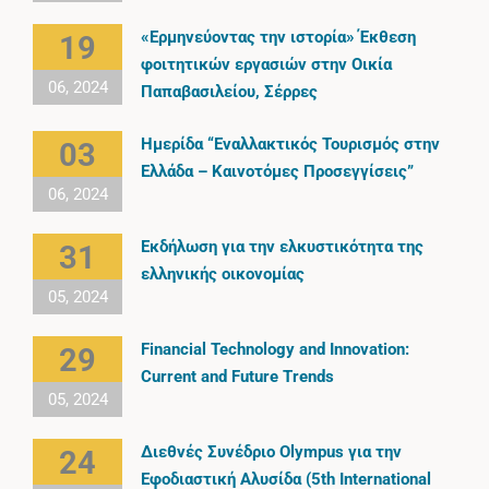
«Ερμηνεύοντας την ιστορία» Έκθεση
19
φοιτητικών εργασιών στην Οικία
06, 2024
Παπαβασιλείου, Σέρρες
Ημερίδα “Εναλλακτικός Τουρισμός στην
03
Ελλάδα – Καινοτόμες Προσεγγίσεις”
06, 2024
Εκδήλωση για την ελκυστικότητα της
31
ελληνικής οικονομίας
05, 2024
Financial Technology and Innovation:
29
Current and Future Trends
05, 2024
Διεθνές Συνέδριο Olympus για την
24
Εφοδιαστική Αλυσίδα (5th International