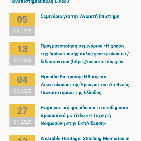
Πανεπιστημιούπολη Σίνδου
Σεμινάριο για την Ανοικτή Επιστήμη
05
03, 2025
Πραγματοποίηση σεμινάριου «Η χρήση
13
της διαδικτυακής πύλης φοιτητολογίου /
02, 2025
διδασκόντων (https://uniportal.ihu.gr)»
Ημερίδα Επιτροπής Ηθικής και
04
Δεοντολογίας της Έρευνας του Διεθνούς
02, 2025
Πανεπιστημίου της Ελλάδος
Ενημερωτική ημερίδα για το ακαδημαϊκό
27
προσωπικό με τίτλο «Η Τεχνητή
01, 2025
Νοημοσύνη στην ΕκπΑΙδευση»
Wearable Heritage: Stitching Memories in