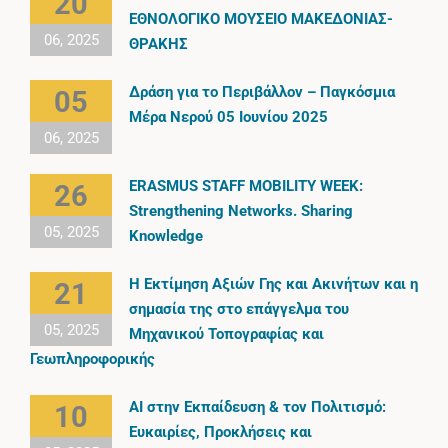
20
ΕΘΝΟΛΟΓΙΚΟ ΜΟΥΣΕΙΟ ΜΑΚΕΔΟΝΙΑΣ-
06, 2025
ΘΡΑΚΗΣ
Δράση για το Περιβάλλον – Παγκόσμια
05
Μέρα Νερού 05 Ιουνίου 2025
06, 2025
ERASMUS STAFF MOBILITY WEEK:
26
Strengthening Networks. Sharing
05, 2025
Knowledge
Η Εκτίμηση Αξιών Γης και Ακινήτων και η
21
σημασία της στο επάγγελμα του
05, 2025
Μηχανικού Τοπογραφίας και
Γεωπληροφορικής
AI στην Εκπαίδευση & τον Πολιτισμό:
10
Ευκαιρίες, Προκλήσεις και