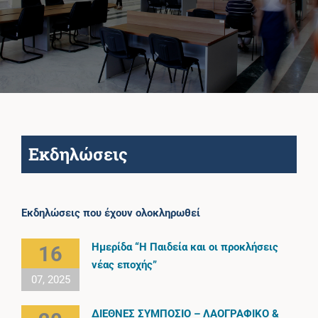
Πανεπιστημιακές Μονάδες
Πληροφορίες
Εκδηλώσεις
Εκδηλώσεις που έχουν ολοκληρωθεί
Ημερίδα “Η Παιδεία και οι προκλήσεις
16
νέας εποχής”
07, 2025
ΔΙΕΘΝΕΣ ΣΥΜΠΟΣΙΟ – ΛΑΟΓΡΑΦΙΚΟ &