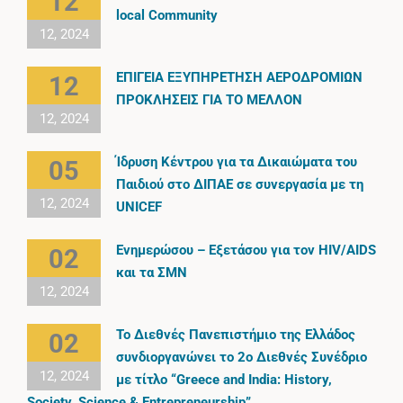
12
local Community
12, 2024
ΕΠΙΓΕΙΑ ΕΞΥΠΗΡΕΤΗΣΗ ΑΕΡΟΔΡΟΜΙΩΝ
12
ΠΡΟΚΛΗΣΕΙΣ ΓΙΑ ΤΟ ΜΕΛΛΟΝ
12, 2024
Ίδρυση Κέντρου για τα Δικαιώματα του
05
Παιδιού στο ΔΙΠΑΕ σε συνεργασία με τη
12, 2024
UNICEF
Ενημερώσου – Εξετάσου για τον HIV/AIDS
02
και τα ΣΜΝ
12, 2024
Το Διεθνές Πανεπιστήμιο της Ελλάδος
02
συνδιοργανώνει το 2ο Διεθνές Συνέδριο
12, 2024
με τίτλο “Greece and India: History,
Society, Science & Entrepreneurship”