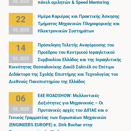
03, 2025
πάνελ ομιλητών & Speed Mentoring
Ημέρα Καριέρας και Πρακτικής Άσκησης
22
Τμήματος Μηχανικών Πληροφορικής και
03, 2025
Ηλεκτρονικών Συστημάτων
Πρόσκληση Τελετής Αναγόρευσης του
14
Προέδρου του Κεντρικού Ισραηλιτικού
03, 2025
Συμβουλίου Ελλάδος και της Ισραηλιτικής
Κοινότητας Θεσσαλονίκης Δαυίδ Σαλτιέλ σε Επίτιµο
Διδάκτορα της Σχολής Επιστήμης και Τεχνολογίας του
Διεθνούς Πανεπιστηµίου της Ελλάδος
E4E ROADSHOW: Μελλοντικές
06
Δεξιότητες για Μηχανικούς – Οι
03, 2025
Πρυτανικές αρχές του ΔΙΠΑΕ και ο
Γενικός Γραμματέας των Ευρωπαίων Μηχανικών
(ENGINEERS EUROPE) κ. Dirk Bochar στην