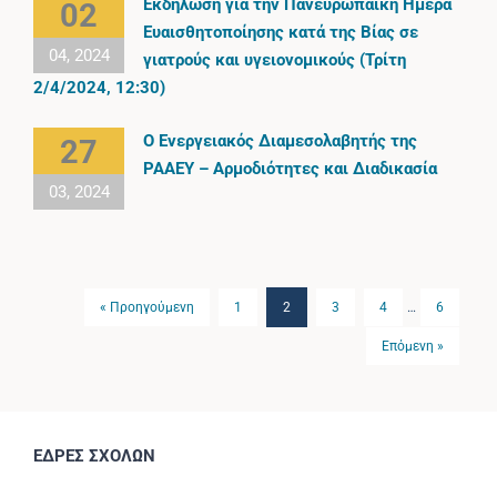
Εκδήλωση για την Πανευρωπαϊκή Ημέρα
02
Ευαισθητοποίησης κατά της Βίας σε
04, 2024
γιατρούς και υγειονομικούς (Τρίτη
2/4/2024, 12:30)
Ο Ενεργειακός Διαμεσολαβητής της
27
ΡΑΑΕΥ – Αρμοδιότητες και Διαδικασία
03, 2024
« Προηγούμενη
1
2
3
4
…
6
Επόμενη »
ΕΔΡΕΣ ΣΧΟΛΩΝ