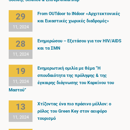
From OUTdoor to INdoor «Αρχιτεκτονικές
29
και Εικαστικές χωρικές διαδρομές»
11, 2024
Ενημερώσου – Εξετάσου για τον HIV/AIDS
28
και τα ΣΜΝ
11, 2024
Ενημερωτική ομιλία με θέμα “Η
19
σπουδαιότητα της πρόληψης & της
11, 2024
έγκαιρης διάγνωσης του Καρκίνου του
Μαστού”
Χτίζοντας ένα πιο πράσινο μέλλον: ο
13
ρόλος του Green Key στον αειφόρο
11, 2024
τουρισμό