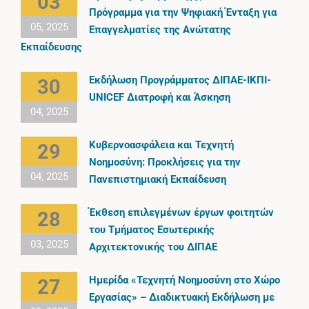
03
Πρόγραμμα για την Ψηφιακή Ένταξη για
05, 2025
Επαγγελματίες της Ανώτατης
Εκπαίδευσης
Εκδήλωση Προγράμματος ΔΙΠΑΕ-ΙΚΠΙ-
30
UNICEF Διατροφή και Άσκηση
04, 2025
Κυβερνοασφάλεια και Τεχνητή
29
Νοημοσύνη: Προκλήσεις για την
04, 2025
Πανεπιστημιακή Εκπαίδευση
Έκθεση επιλεγμένων έργων φοιτητών
28
του Τμήματος Εσωτερικής
03, 2025
Αρχιτεκτονικής του ΔΙΠΑΕ
Ημερίδα «Τεχνητή Νοημοσύνη στο Χώρο
27
Εργασίας» – Διαδικτυακή Εκδήλωση με