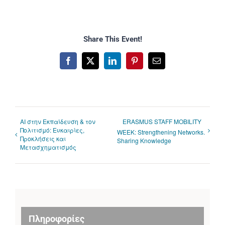
Share This Event!
Facebook
X
LinkedIn
Pinterest
Email
AI στην Εκπαίδευση & τον
ERASMUS STAFF MOBILITY
Πολιτισμό: Ευκαιρίες,
WEEK: Strengthening Networks.
Προκλήσεις και
Sharing Knowledge
Μετασχηματισμός
Πληροφορίες