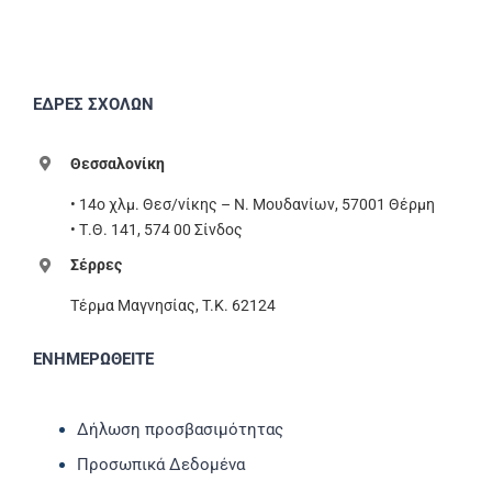
ΕΔΡΕΣ ΣΧΟΛΩΝ
Θεσσαλονίκη
• 14ο χλμ. Θεσ/νίκης – Ν. Μουδανίων, 57001 Θέρμη
• Τ.Θ. 141, 574 00 Σίνδος
Σέρρες
Τέρμα Μαγνησίας, T.K. 62124
ΕΝΗΜΕΡΩΘΕΙΤΕ
Δήλωση προσβασιμότητας
Προσωπικά Δεδομένα