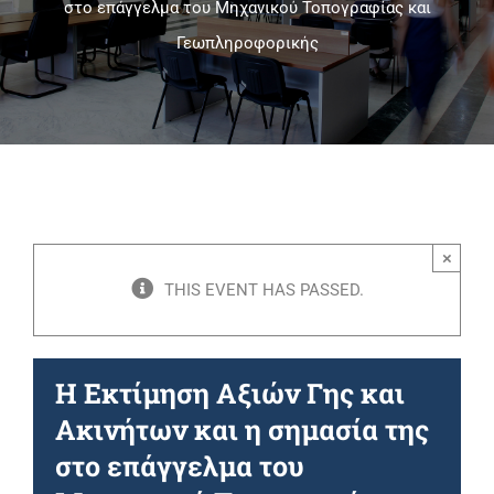
στο επάγγελμα του Μηχανικού Τοπογραφίας και
Γεωπληροφορικής
Πανεπιστημιακές Μονάδες
Πληροφορίες
×
THIS EVENT HAS PASSED.
Η Εκτίμηση Αξιών Γης και
Ακινήτων και η σημασία της
στο επάγγελμα του