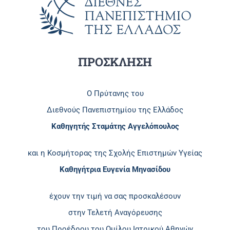
ΠΡΟΣΚΛΗΣΗ
Ο Πρύτανης του
Διεθνούς Πανεπιστημίου της Ελλάδος
Καθηγητής Σταμάτης Αγγελόπουλος
και η Κοσμήτορας της Σχολής Επιστημών Υγείας
Καθηγήτρια Ευγενία Μηνασίδου
έχουν την τιμή να σας προσκαλέσουν
στην Τελετή Αναγόρευσης
του Προέδρου του Ομίλου Ιατρικού Αθηνών