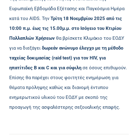
Ευρωπαϊκή Εβδομάδα Εξέτασης και Παγκόσμια Ημέρα
κατά του AIDS. Την
Τρίτη 18 Νοεμβρίου 2025 από τις
10:00 π.μ. έως τις 15.00μ.μ. στο Ισόγειο του Κτιρίου
Πολλαπλών Χρήσεων
θα βρίσκετε Κλιμάκιο του ΕΟΔΥ
για να διεξάγει
δωρεάν ανώνυμο έλεγχο με τη μέθοδο
ταχείας δοκιμασίας (raid test) για τον HIV, για
ηπατίτιδες Β και C και για σύφιλη
σε όσους επιθυμούν.
Επίσης θα παρέχει στους φοιτητές ενημέρωση για
θέματα πρόληψης καθώς και διανομή έντυπου
ενημερωτικού υλικού του ΕΟΔΥ με σκοπό της
προαγωγή της ασφαλέστερης σεξουαλικής επαφής.