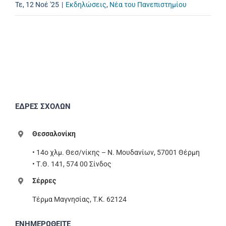
Τε, 12 Νοέ '25
|
Εκδηλώσεις
,
Νέα του Πανεπιστημίου
ΕΔΡΕΣ ΣΧΟΛΩΝ
Θεσσαλονίκη
• 14ο χλμ. Θεσ/νίκης – Ν. Μουδανίων, 57001 Θέρμη
• Τ.Θ. 141, 574 00 Σίνδος
Σέρρες
Τέρμα Μαγνησίας, T.K. 62124
ΕΝΗΜΕΡΩΘΕΙΤΕ