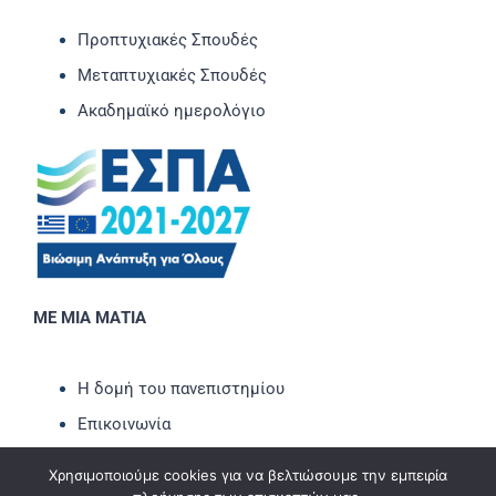
Προπτυχιακές Σπουδές
Μεταπτυχιακές Σπουδές
Ακαδημαϊκό ημερολόγιο
ΜΕ ΜΙΑ ΜΑΤΙΑ
Η δομή του πανεπιστημίου
Επικοινωνία
Νέα-Ανακοινώσεις
Χρησιμοποιούμε cookies για να βελτιώσουμε την εμπειρία
Εκδηλώσεις