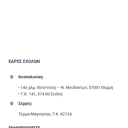
ΕΔΡΕΣ ΣΧΟΛΩΝ
Θεσσαλονίκη
• 14ο χλμ. Θεσ/νίκης – Ν. Μουδανίων, 57001 Θέρμη
• Τ.Θ. 141, 574 00 Σίνδος
Σέρρες
Τέρμα Μαγνησίας, T.K. 62124
ΕΝΗΜΕΡΩΘΕΙΤΕ