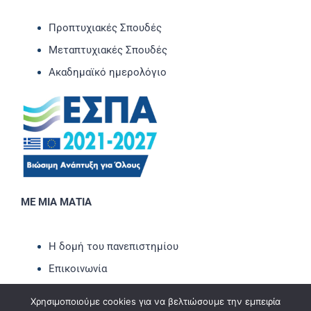
Προπτυχιακές Σπουδές
Μεταπτυχιακές Σπουδές
Ακαδημαϊκό ημερολόγιο
ΜΕ ΜΙΑ ΜΑΤΙΑ
Η δομή του πανεπιστημίου
Επικοινωνία
Νέα-Ανακοινώσεις
Χρησιμοποιούμε cookies για να βελτιώσουμε την εμπειρία