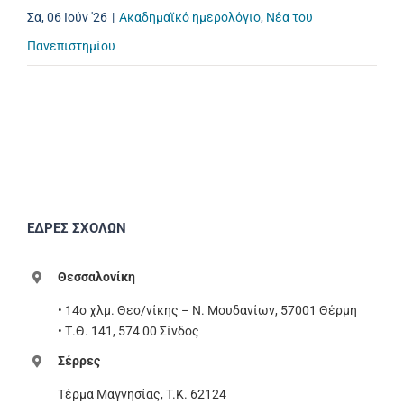
Σα, 06 Ιούν '26
|
Ακαδημαϊκό ημερολόγιο
,
Νέα του
Πανεπιστημίου
ΕΔΡΕΣ ΣΧΟΛΩΝ
Θεσσαλονίκη
• 14ο χλμ. Θεσ/νίκης – Ν. Μουδανίων, 57001 Θέρμη
• Τ.Θ. 141, 574 00 Σίνδος
Σέρρες
Τέρμα Μαγνησίας, T.K. 62124