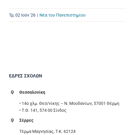
Τρ, 02 Ιούν '26
|
Νέα του Πανεπιστημίου
ΕΔΡΕΣ ΣΧΟΛΩΝ
Θεσσαλονίκη
• 14ο χλμ. Θεσ/νίκης – Ν. Μουδανίων, 57001 Θέρμη
• Τ.Θ. 141, 574 00 Σίνδος
Σέρρες
Τέρμα Μαγνησίας, T.K. 62124