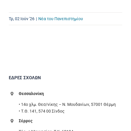
Τρ, 02 Ιούν '26
|
Νέα του Πανεπιστημίου
ΕΔΡΕΣ ΣΧΟΛΩΝ
Θεσσαλονίκη
• 14ο χλμ. Θεσ/νίκης – Ν. Μουδανίων, 57001 Θέρμη
• Τ.Θ. 141, 574 00 Σίνδος
Σέρρες