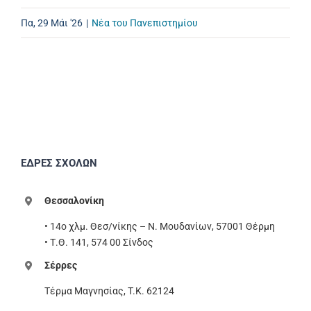
Πα, 29 Μάι '26
|
Νέα του Πανεπιστημίου
ΕΔΡΕΣ ΣΧΟΛΩΝ
Θεσσαλονίκη
• 14ο χλμ. Θεσ/νίκης – Ν. Μουδανίων, 57001 Θέρμη
• Τ.Θ. 141, 574 00 Σίνδος
Σέρρες
Τέρμα Μαγνησίας, T.K. 62124