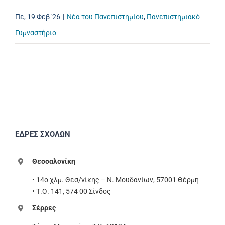
Πε, 19 Φεβ '26
|
Νέα του Πανεπιστημίου
,
Πανεπιστημιακό
Γυμναστήριο
ΕΔΡΕΣ ΣΧΟΛΩΝ
Θεσσαλονίκη
• 14ο χλμ. Θεσ/νίκης – Ν. Μουδανίων, 57001 Θέρμη
• Τ.Θ. 141, 574 00 Σίνδος
Σέρρες