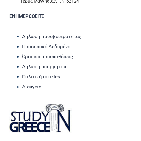
Τέρμα Μαγνησίας, T.K. 62124
ΕΝΗΜΕΡΩΘΕΙΤΕ
Δήλωση προσβασιμότητας
Προσωπικά Δεδομένα
Όροι και προϋποθέσεις
Δήλωση απορρήτου
Πολιτική cookies
Διαύγεια