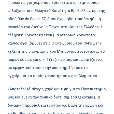
Πρόκειται για χώρο που βρίσκεται στο κτίριο, όπου
φιλοξενείται η Ελληνική Κοινότητα Βρυξελλών, επί της
οδού Rue de Suede 37, όπου έχει ήδη τοποθετηθεί η
πινακίδα του Διεθνούς Πανεπιστημίου της Ελλάδος. Η
ελληνική Κοινότητα είναι μια ιστορική κοινότητα,
καθώς έχει ιδρυθεί στις 3 Οκτωβρίου του 1943. Στην
τελετή της υπογραφής του Μνημονίου Συνεργασίας το
παρών έδωσε και ο κ. Τζιτζικώστας, επισφραγίζοντας
με εμφαντικό τρόπο την υποστήριξή του στο
εγχείρημα, το οποίο χαρακτήρισε ως εμβληματικό.
«Αποτελεί ιδιαίτερη χαρά και τιμή για το Πανεπιστήμιό
μας και εμένα προσωπικά διότι σήμερα ξεκινάμε μια
δυναμική προσπάθεια έχοντας ως βάση την αρωγή και
τη βοήθεια τόσο από τον Επίτροπο της Ελλάδας στην