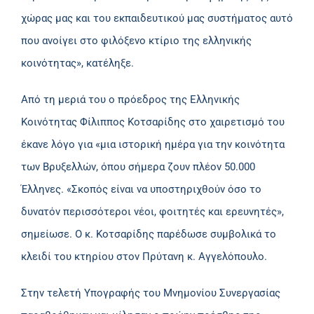
χώρας μας και του εκπαιδευτικού μας συστήματος αυτό
που ανοίγει στο φιλόξενο κτίριο της ελληνικής
κοινότητας», κατέληξε.
Από τη μεριά του ο πρόεδρος της Ελληνικής
Κοινότητας Φίλιππος Κοτσαρίδης στο χαιρετισμό του
έκανε λόγο για «μια ιστορική ημέρα για την κοινότητα
των Βρυξελλών, όπου σήμερα ζουν πλέον 50.000
Έλληνες. «Σκοπός είναι να υποστηριχθούν όσο το
δυνατόν περισσότεροι νέοι, φοιτητές και ερευνητές»,
σημείωσε. Ο κ. Κοτσαρίδης παρέδωσε συμβολικά το
κλειδί του κτηρίου στον Πρύτανη κ. Αγγελόπουλο.
Στην τελετή Υπογραφής του Μνημονίου Συνεργασίας