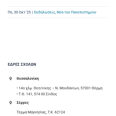
Πε, 30 Οκτ '25
|
Εκδηλώσεις
,
Νέα του Πανεπιστημίου
ΕΔΡΕΣ ΣΧΟΛΩΝ
Θεσσαλονίκη
• 14ο χλμ. Θεσ/νίκης – Ν. Μουδανίων, 57001 Θέρμη
• Τ.Θ. 141, 574 00 Σίνδος
Σέρρες
Τέρμα Μαγνησίας, T.K. 62124