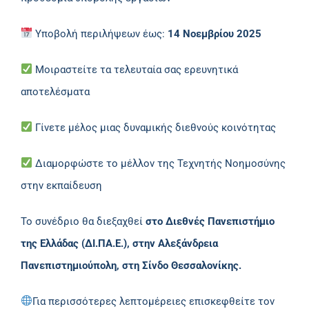
Υποβολή περιλήψεων έως:
14 Νοεμβρίου 2025
Μοιραστείτε τα τελευταία σας ερευνητικά
αποτελέσματα
Γίνετε μέλος μιας δυναμικής διεθνούς κοινότητας
Διαμορφώστε το μέλλον της Τεχνητής Νοημοσύνης
στην εκπαίδευση
Το συνέδριο θα διεξαχθεί
στο Διεθνές Πανεπιστήμιο
της Ελλάδας (ΔΙ.ΠΑ.Ε.), στην Αλεξάνδρεια
Πανεπιστημιούπολη, στη Σίνδο Θεσσαλονίκης.
Για περισσότερες λεπτομέρειες επισκεφθείτε τον