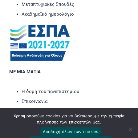
Μεταπτυχιακές Σπουδές
Ακαδημαϊκό ημερολόγιο
ΜΕ ΜΙΑ ΜΑΤΙΑ
Η δομή του πανεπιστημίου
Επικοινωνία
Νέα-Ανακοινώσεις
Χρησιμοποιούμε cookies για να βελτιώσουμε την εμπειρία
Εκδηλώσεις
πλοήγησης των επισκεπτών μας.
Newsletter
Αποδοχή όλων των cookies