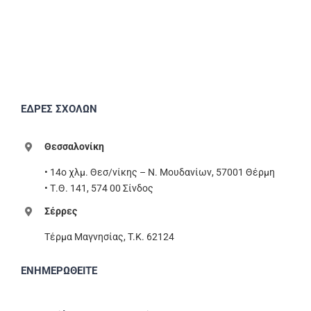
ΕΔΡΕΣ ΣΧΟΛΩΝ
Θεσσαλονίκη
• 14ο χλμ. Θεσ/νίκης – Ν. Μουδανίων, 57001 Θέρμη
• Τ.Θ. 141, 574 00 Σίνδος
Σέρρες
Τέρμα Μαγνησίας, T.K. 62124
ΕΝΗΜΕΡΩΘΕΙΤΕ