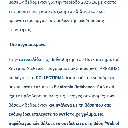
βάσεων δεδομένων για την περίοδο 2025-26, με σκοπό
την υποστήριξη και ενίσχυση του διδακτικού και
ερευνητικού έργου των μελών της ακαδημαϊκής
κοινότητας.
Πιο συγκεκριμένα:
Στην
ιστοσελίδα
της Βιβλιοθήκης του Πανεπιστημιακού
Κέντρου Διεθνών Προγραμμάτων Σπουδών (ΠΑΚΕΔIΠΣ)
επιλέγετε το
COLLECTION
tab και από το αναδυόμενο
μενού κάνετε κλικ στο
Electronic
Databases
. Από εκεί
έχετε πρόσβαση σε όλες τις ενεργές συνδρομές των
βάσεων δεδομένων
και ανάλογα με τη βάση που σας
ενδιαφέρει επιλέγετε το αντίστοιχο γράμμα. Για
παράδειγμα εάν θέλετε να συνδεθείτε στη βάση “
Web
of