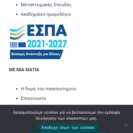
Μεταπτυχιακές Σπουδές
Ακαδημαϊκό ημερολόγιο
ΜΕ ΜΙΑ ΜΑΤΙΑ
Η δομή του πανεπιστημίου
Επικοινωνία
Νέα-Ανακοινώσεις
Χρησιμοποιούμε cookies για να βελτιώσουμε την εμπειρία
Εκδηλώσεις
πλοήγησης των επισκεπτών μας.
Newsletter
Αποδοχή όλων των cookies