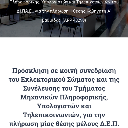
Πληροφορικής, Υπολογιστών και Τηλεπικοινωνιών του
ΔΙ.ΠΑ.Ε., για την πλήρωση 1 θέσης Καθηγητή Α΄
Πανεπιστημιακές Μονάδες
βαθμίδας, (APP 48290)
Πληροφορίες
Πρόσκληση σε κοινή συνεδρίαση
του Εκλεκτορικού Σώματος και της
Συνέλευσης του Τμήματος
Μηχανικών Πληροφορικής,
Υπολογιστών και
Τηλεπικοινωνιών, για την
πλήρωση μίας θέσης μέλους Δ.Ε.Π.