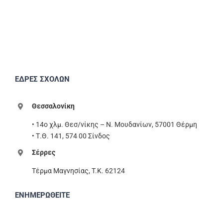
ΕΔΡΕΣ ΣΧΟΛΩΝ
Θεσσαλονίκη
• 14ο χλμ. Θεσ/νίκης – Ν. Μουδανίων, 57001 Θέρμη
• Τ.Θ. 141, 574 00 Σίνδος
Σέρρες
Τέρμα Μαγνησίας, T.K. 62124
ΕΝΗΜΕΡΩΘΕΙΤΕ