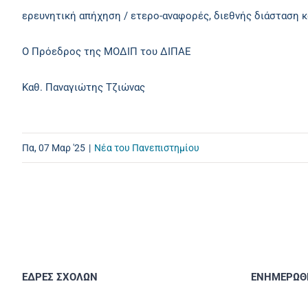
ερευνητική απήχηση / ετερο-αναφορές, διεθνής διάσταση κ
Ο Πρόεδρος της ΜΟΔΙΠ του ΔΙΠΑΕ
Καθ. Παναγιώτης Τζιώνας
Πα, 07 Μαρ '25
|
Νέα του Πανεπιστημίου
ΕΔΡΕΣ ΣΧΟΛΩΝ
ΕΝΗΜΕΡΩΘΕ