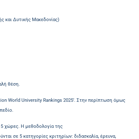
κής και Δυτικής Μακεδονίας)
αλή θέση.
tion World University Rankings 2025’. Στην περίπτωση όμως
πεδίο.
115 χώρες. Η μεθοδολογία της
ύνται σε 5 κατηγορίες κριτηρίων: διδασκαλία, έρευνα,