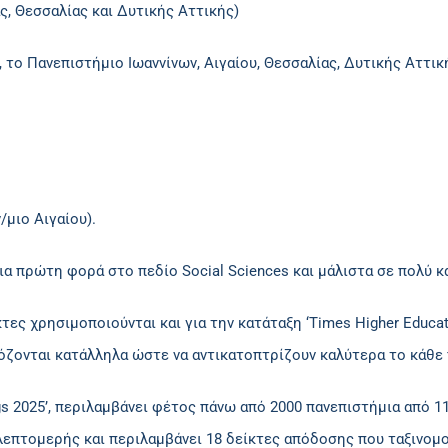
ς, Θεσσαλίας και Δυτικής Αττικής)
, το Πανεπιστήμιο Ιωαννίνων, Αιγαίου, Θεσσαλίας, Δυτικής Αττι
/μιο Αιγαίου).
α πρώτη φορά στο πεδίο Social Sciences και μάλιστα σε πολύ κ
κτες χρησιμοποιούνται και για την κατάταξη ‘Times Higher Educa
όζονται κατάλληλα ώστε να αντικατοπτρίζουν καλύτερα το κάθε 
ings 2025’, περιλαμβάνει φέτος πάνω από 2000 πανεπιστήμια από 
 λεπτομερής και περιλαμβάνει 18 δείκτες απόδοσης που ταξινομο