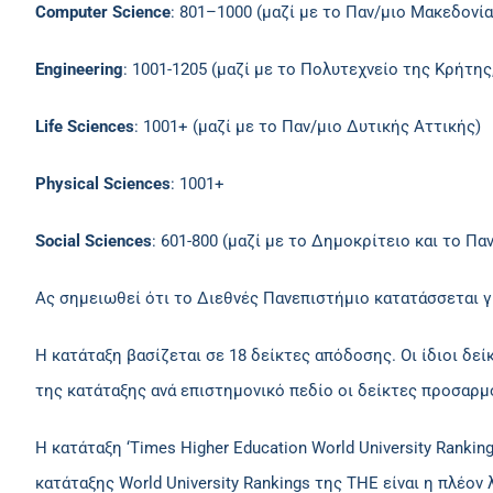
Computer Science
: 801–1000 (μαζί με το Παν/μιο Μακεδονία
Engineering
: 1001-1205 (μαζί με το Πoλυτεχνείο της Κρήτης
Life Sciences
: 1001+ (μαζί με το Παν/μιο Δυτικής Αττικής)
Physical Sciences
: 1001+
Social Sciences
: 601-800 (μαζί με το Δημοκρίτειο και το Παν
Ας σημειωθεί ότι το Διεθνές Πανεπιστήμιο κατατάσσεται γι
Η κατάταξη βασίζεται σε 18 δείκτες απόδοσης. Οι ίδιοι δεί
της κατάταξης ανά επιστημονικό πεδίο οι δείκτες προσαρμ
Η κατάταξη ‘Times Higher Education World University Rank
κατάταξης World University Rankings της THE είναι η πλέον