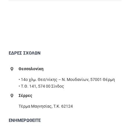
ΕΔΡΕΣ ΣΧΟΛΩΝ
Θεσσαλονίκη
• 14ο χλμ. Θεσ/νίκης – Ν. Μουδανίων, 57001 Θέρμη
• Τ.Θ. 141, 574 00 Σίνδος
Σέρρες
Τέρμα Μαγνησίας, T.K. 62124
ΕΝΗΜΕΡΩΘΕΙΤΕ