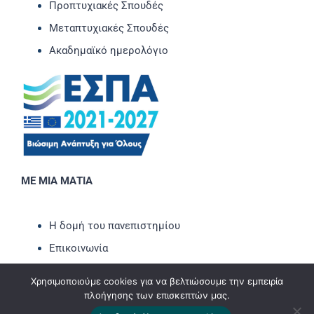
Προπτυχιακές Σπουδές
Μεταπτυχιακές Σπουδές
Ακαδημαϊκό ημερολόγιο
ΜΕ ΜΙΑ ΜΑΤΙΑ
Η δομή του πανεπιστημίου
Επικοινωνία
Νέα-Ανακοινώσεις
Χρησιμοποιούμε cookies για να βελτιώσουμε την εμπειρία
Εκδηλώσεις
πλοήγησης των επισκεπτών μας.