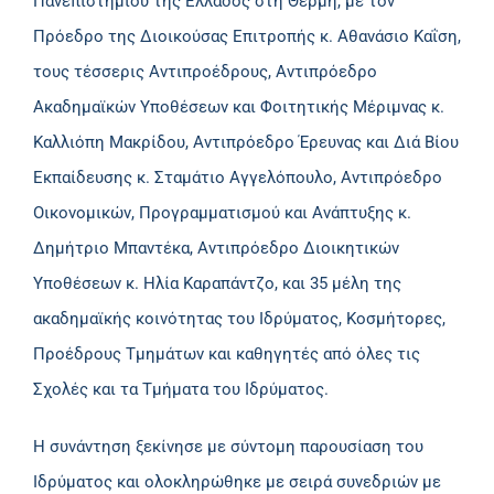
Πανεπιστημίου της Ελλάδος στη Θέρμη, με τον
Πρόεδρο της Διοικούσας Επιτροπής κ. Αθανάσιο Καΐση,
τους τέσσερις Αντιπροέδρους, Αντιπρόεδρο
Ακαδημαϊκών Υποθέσεων και Φοιτητικής Μέριμνας κ.
Καλλιόπη Μακρίδου, Αντιπρόεδρο Έρευνας και Διά Βίου
Εκπαίδευσης κ. Σταμάτιο Αγγελόπουλο, Αντιπρόεδρο
Οικονομικών, Προγραμματισμού και Ανάπτυξης κ.
Δημήτριο Μπαντέκα, Αντιπρόεδρο Διοικητικών
Υποθέσεων κ. Ηλία Καραπάντζο, και 35 μέλη της
ακαδημαϊκής κοινότητας του Ιδρύματος, Κοσμήτορες,
Προέδρους Τμημάτων και καθηγητές από όλες τις
Σχολές και τα Τμήματα του Ιδρύματος.
Η συνάντηση ξεκίνησε με σύντομη παρουσίαση του
Ιδρύματος και ολοκληρώθηκε με σειρά συνεδριών με