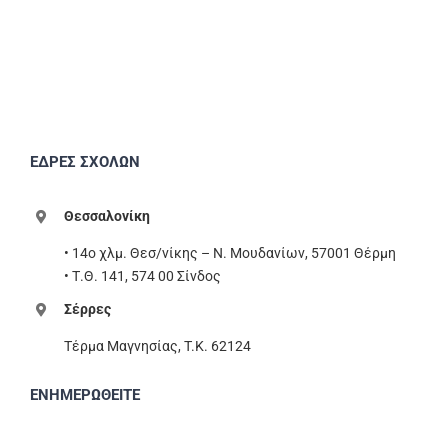
ΕΔΡΕΣ ΣΧΟΛΩΝ
Θεσσαλονίκη
• 14ο χλμ. Θεσ/νίκης – Ν. Μουδανίων, 57001 Θέρμη
• Τ.Θ. 141, 574 00 Σίνδος
Σέρρες
Τέρμα Μαγνησίας, T.K. 62124
ΕΝΗΜΕΡΩΘΕΙΤΕ