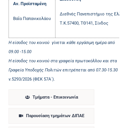
Αν. Προϊσταμένη
Διεθνές Πανεπιστήμιο της Ελλάδο
Βαΐα Παπανικολάου
Τ.Κ.57400, ΤΘ141, Σίνδος
Η είσοδος του κοινού γίνεται κάθε εργάσιμη ημέρα από
09.00 -15.00
Η είσοδος του κοινού στα γραφεία πρωτοκόλλου και στα
Γραφεία Υποδοχής Πολιτών επιτρέπεται από 07.30-15.30
ν.
5293/2026 (ΦΕΚ 57Α΄).
Τμήματα - Επικοινωνία
Παρουσίαση τμημάτων ΔΙΠΑΕ