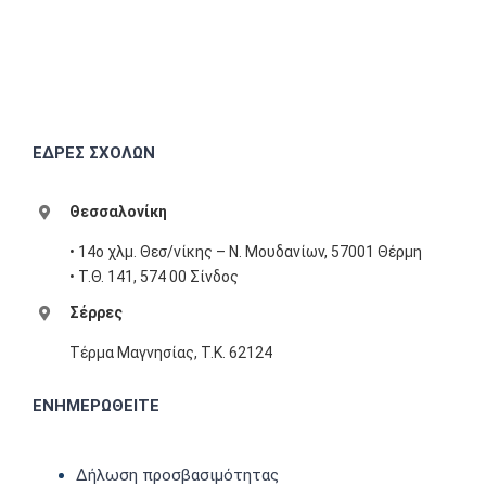
ΕΔΡΕΣ ΣΧΟΛΩΝ
Θεσσαλονίκη
• 14ο χλμ. Θεσ/νίκης – Ν. Μουδανίων, 57001 Θέρμη
• Τ.Θ. 141, 574 00 Σίνδος
Σέρρες
Τέρμα Μαγνησίας, T.K. 62124
ΕΝΗΜΕΡΩΘΕΙΤΕ
Δήλωση προσβασιμότητας