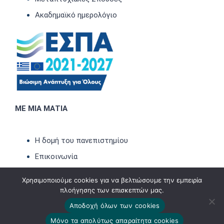
Ακαδημαϊκό ημερολόγιο
ΜΕ ΜΙΑ ΜΑΤΙΑ
Η δομή του πανεπιστημίου
Επικοινωνία
Νέα-Ανακοινώσεις
Χρησιμοποιούμε cookies για να βελτιώσουμε την εμπειρία
Εκδηλώσεις
πλοήγησης των επισκεπτών μας.
Newsletter
Αποδοχή όλων των cookies
Μόνο τα απολύτως απαραίτητα cookies