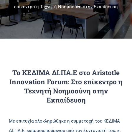
επίκεντρο η Τεχνητή Νοημοσύνη στην Εκπαίδευση
Πανεπιστημιακές Μονάδες
Πληροφορίες
Το ΚΕΔΙΜΑ ΔΙ.ΠΑ.Ε στο Aristotle
Innovation Forum: Στο επίκεντρο η
Τεχνητή Νοημοσύνη στην
Εκπαίδευση
Με επιτυχία ολοκληρώθηκε η συμμετοχή του ΚΕΔΙΜΑ
ΔΙ.ΠΑ.Ε, εκπροσωπούμενου από τον Συντονιστή του, κ.