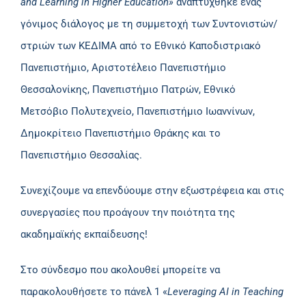
and Learning in Higher Education»
αναπτύχθηκε ένας
γόνιμος διάλογος με τη συμμετοχή των Συντονιστών/
στριών των ΚΕΔΙΜΑ από το Εθνικό Καποδιστριακό
Πανεπιστήμιο, Αριστοτέλειο Πανεπιστήμιο
Θεσσαλονίκης, Πανεπιστήμιο Πατρών, Εθνικό
Μετσόβιο Πολυτεχνείο, Πανεπιστήμιο Ιωαννίνων,
Δημοκρίτειο Πανεπιστήμιο Θράκης και το
Πανεπιστήμιο Θεσσαλίας.
Συνεχίζουμε να επενδύουμε στην εξωστρέφεια και στις
συνεργασίες που προάγουν την ποιότητα της
ακαδημαϊκής εκπαίδευσης!
Στο σύνδεσμο που ακολουθεί μπορείτε να
παρακολουθήσετε το πάνελ 1 «
Leveraging AI in Teaching