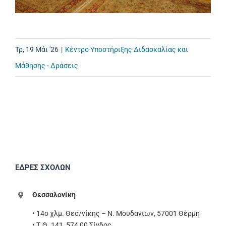
Τρ, 19 Μάι '26
|
Κέντρο Υποστήριξης Διδασκαλίας και
Μάθησης - Δράσεις
ΕΔΡΕΣ ΣΧΟΛΩΝ
Θεσσαλονίκη
• 14ο χλμ. Θεσ/νίκης – Ν. Μουδανίων, 57001 Θέρμη
• Τ.Θ. 141, 574 00 Σίνδος