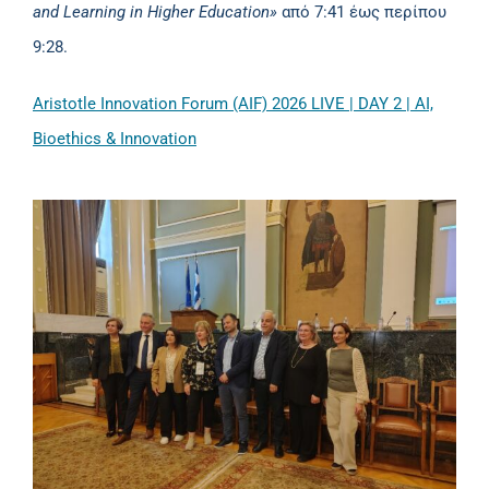
and Learning in Higher Education»
από 7:41 έως περίπου
9:28.
Aristotle Innovation Forum (AIF) 2026 LIVE | DAY 2 | AI,
Bioethics & Innovation